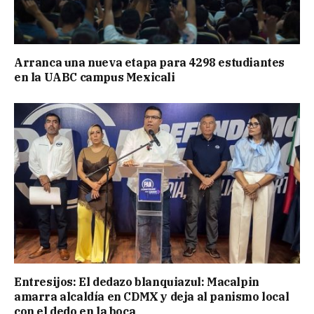
Arranca una nueva etapa para 4298 estudiantes
en la UABC campus Mexicali
Entresijos: El dedazo blanquiazul: Macalpin
amarra alcaldía en CDMX y deja al panismo local
con el dedo en la boca