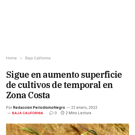
Home
»
Baja California
Sigue en aumento superficie
de cultivos de temporal en
Zona Costa
Por
Redacción PeriodismoNegro
22 enero, 2022
0
2 Mins Lectura
BAJA CALIFORNIA