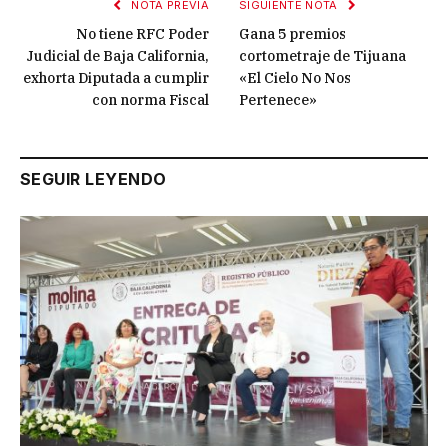
NOTA PREVIA
SIGUIENTE NOTA
No tiene RFC Poder
Gana 5 premios
Judicial de Baja California,
cortometraje de Tijuana
exhorta Diputada a cumplir
«El Cielo No Nos
con norma Fiscal
Pertenece»
SEGUIR LEYENDO