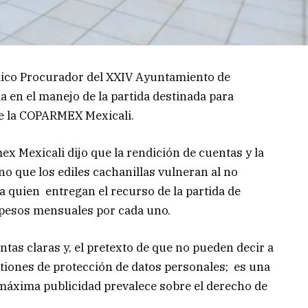
ndico Procurador del XXIV Ayuntamiento de
 en el manejo de la partida destinada para
 de la COPARMEX Mexicali.
x Mexicali dijo que la rendición de cuentas y la
o que los ediles cachanillas vulneran al no
 quien entregan el recurso de la partida de
l pesos mensuales por cada uno.
tas claras y, el pretexto de que no pueden decir a
stiones de protección de datos personales; es una
 máxima publicidad prevalece sobre el derecho de