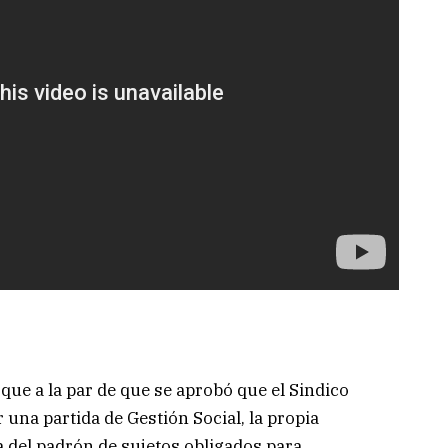
 que a la par de que se aprobó que el Sindico
 una partida de Gestión Social, la propia
a del padrón de sujetos obligados para