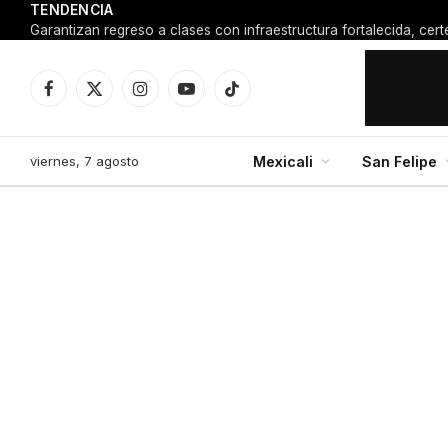
TENDENCIA
Facebook
X
Instagram
YouTube
TikTok
(Twitter)
viernes, 7 agosto
Mexicali
San Felipe