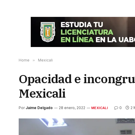
Home
»
Mexicali
Opacidad e incongru
Mexicali
Por
Jaime Delgado
28 enero, 2022
0
2 
MEXICALI