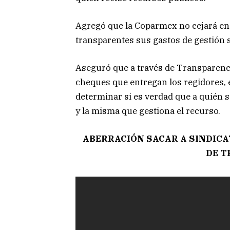
Agregó que la Coparmex no cejará en s
transparentes sus gastos de gestión s
Aseguró que a través de Transparencia
cheques que entregan los regidores, e
determinar si es verdad que a quién s
y la misma que gestiona el recurso.
ABERRACIÓN SACAR A SINDICA
DE T