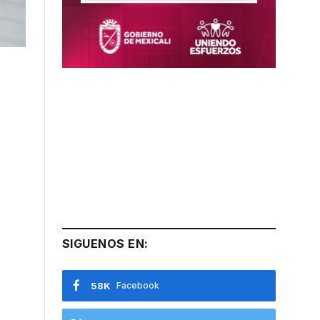
SIGUENOS EN:
58K
Facebook