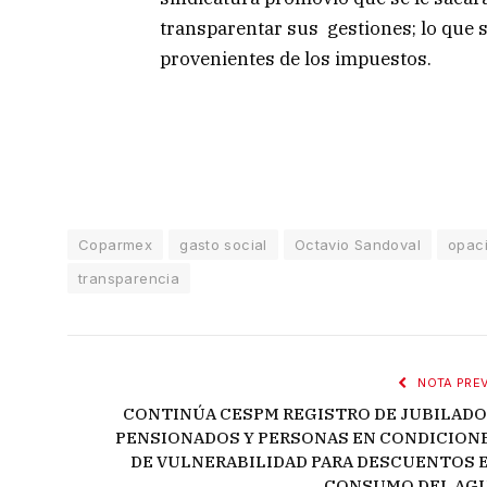
transparentar sus gestiones; lo que s
provenientes de los impuestos.
Coparmex
gasto social
Octavio Sandoval
opac
transparencia
NOTA PREV
CONTINÚA CESPM REGISTRO DE JUBILADO
PENSIONADOS Y PERSONAS EN CONDICION
DE VULNERABILIDAD PARA DESCUENTOS 
CONSUMO DEL AG