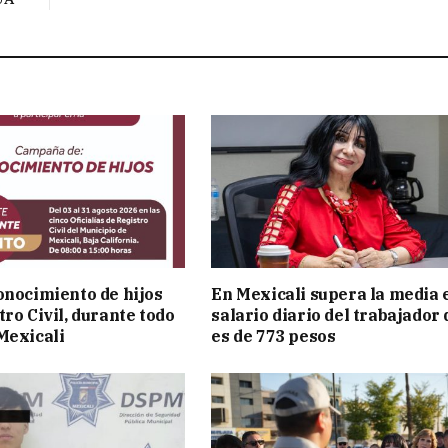
onocimiento de hijos
En Mexicali supera la media 
ro Civil, durante todo
salario diario del trabajador
Mexicali
es de 773 pesos