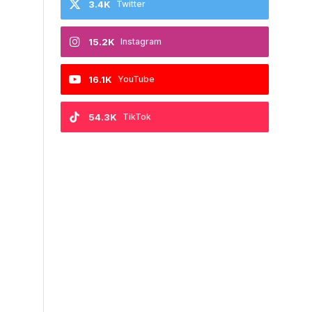
3.4K
Twitter
15.2K
Instagram
16.1K
YouTube
54.3K
TikTok