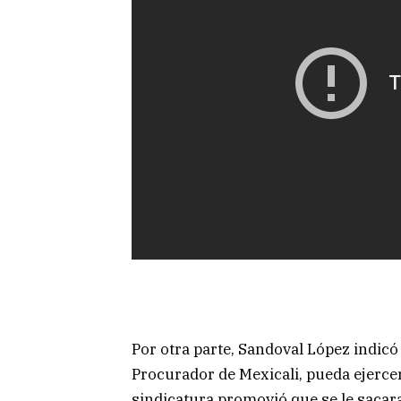
Por otra parte, Sandoval López indicó
Procurador de Mexicali, pueda ejercer
sindicatura promovió que se le sacar