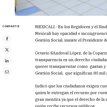
MEXICALI.- En los Regidores y el Si
COMPARTIR
Mexicali hay opacidad e incongruencia
Gestión Social, insiste el Presidente
Octavio SAndoval López, de la Coparme
transparencia es un derecho ciudadan
querer transparentar como gastan y a
Gestión Social, que significan 80 mi
Indicó que los ciudadanos exigen cuen
quien le entregan el recurso por cue
gran mentira ya que el derecho de la
quién recibe recursos públicos.