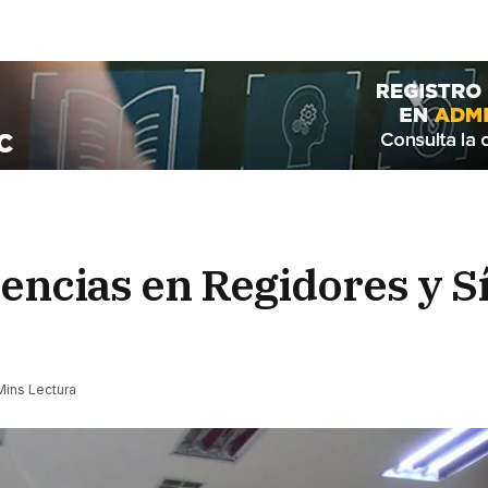
encias en Regidores y S
Mins Lectura