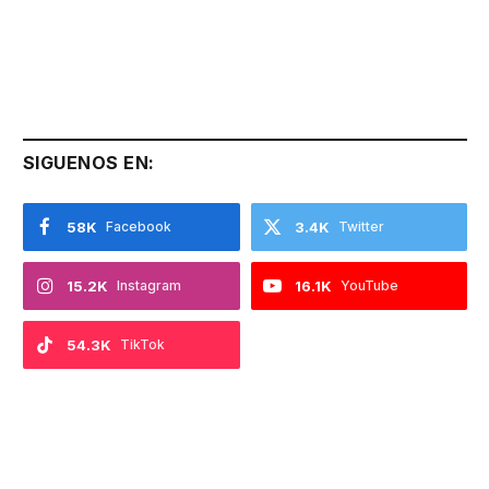
SIGUENOS EN:
58K
Facebook
3.4K
Twitter
15.2K
Instagram
16.1K
YouTube
54.3K
TikTok