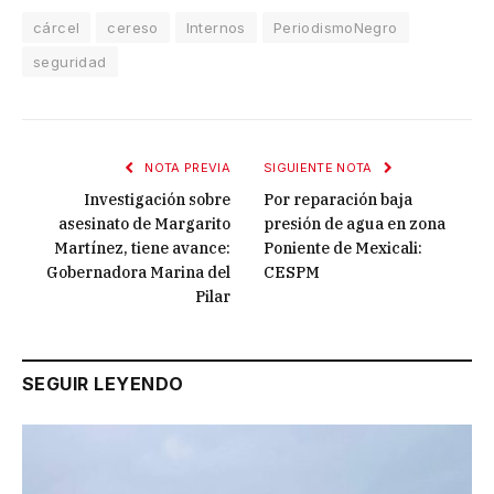
cárcel
cereso
Internos
PeriodismoNegro
seguridad
NOTA PREVIA
SIGUIENTE NOTA
Investigación sobre
Por reparación baja
asesinato de Margarito
presión de agua en zona
Martínez, tiene avance:
Poniente de Mexicali:
Gobernadora Marina del
CESPM
Pilar
SEGUIR LEYENDO