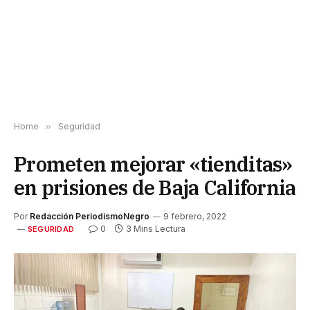
Home
»
Seguridad
Prometen mejorar «tienditas»
en prisiones de Baja California
Por
Redacción PeriodismoNegro
9 febrero, 2022
0
3 Mins Lectura
SEGURIDAD