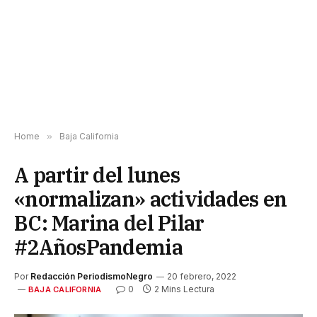
Home
»
Baja California
A partir del lunes
«normalizan» actividades en
BC: Marina del Pilar
#2AñosPandemia
Por
Redacción PeriodismoNegro
20 febrero, 2022
0
2 Mins Lectura
BAJA CALIFORNIA