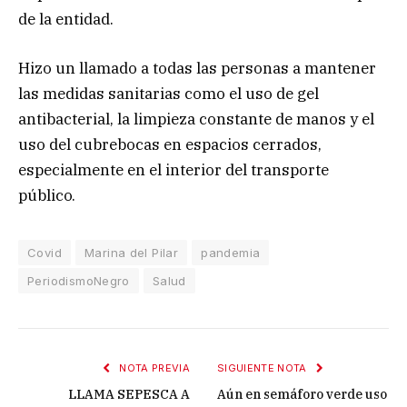
de la entidad.
Hizo un llamado a todas las personas a mantener
las medidas sanitarias como el uso de gel
antibacterial, la limpieza constante de manos y el
uso del cubrebocas en espacios cerrados,
especialmente en el interior del transporte
público.
Covid
Marina del Pilar
pandemia
PeriodismoNegro
Salud
NOTA PREVIA
SIGUIENTE NOTA
LLAMA SEPESCA A
Aún en semáforo verde uso