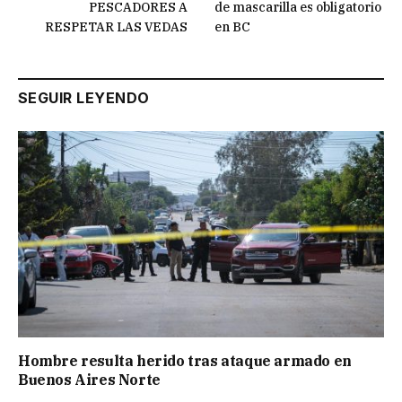
PESCADORES A
de mascarilla es obligatorio
RESPETAR LAS VEDAS
en BC
SEGUIR LEYENDO
Hombre resulta herido tras ataque armado en
Buenos Aires Norte