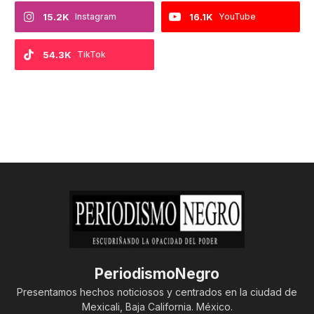
15.2K
Instagram
16.1K
YouTube
54.3K
TikTok
PeriodismoNegro
Presentamos hechos noticiosos y centrados en la ciudad de
Mexicali, Baja California. México.