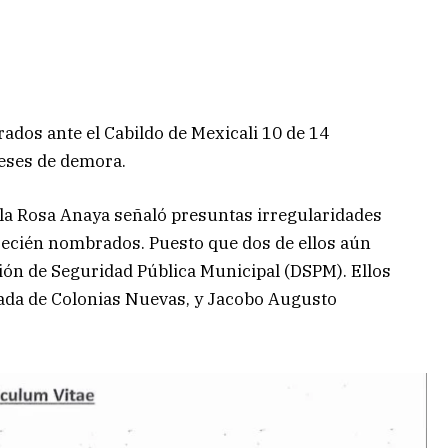
ados ante el Cabildo de Mexicali 10 de 14
meses de demora.
 la Rosa Anaya señaló presuntas irregularidades
recién nombrados. Puesto que dos de ellos aún
ión de Seguridad Pública Municipal (DSPM). Ellos
ada de Colonias Nuevas, y Jacobo Augusto