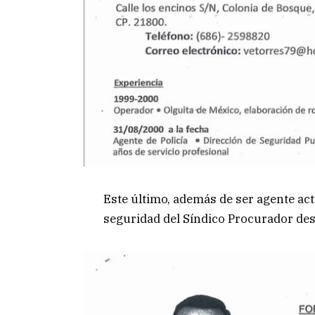
Este último, además de ser agente ac
seguridad del Síndico Procurador desd