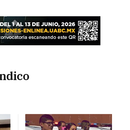
índico