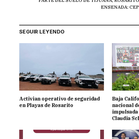
PARTE DEL SUELO DE TIJUANA, ROSARITO
ENSENADA: CE
SEGUIR LEYENDO
Activian operativo de seguridad
Baja Calif
en Playas de Rosarito
nacional d
impulsada 
Claudia S