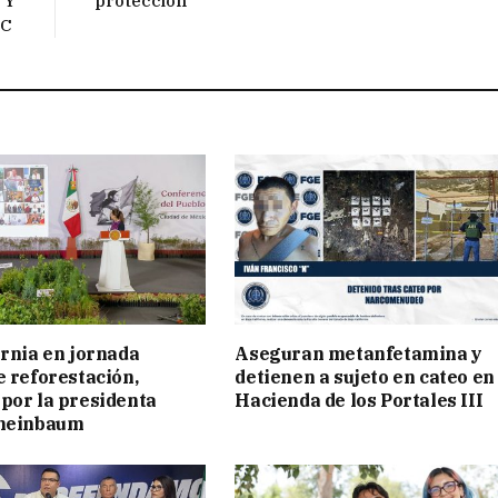
 Y
protección
PC
ornia en jornada
Aseguran metanfetamina y
e reforestación,
detienen a sujeto en cateo en
por la presidenta
Hacienda de los Portales III
cheinbaum