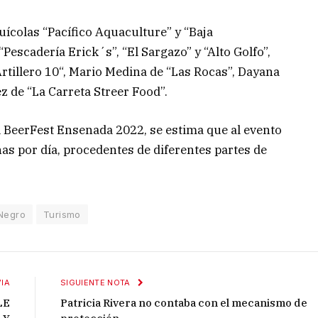
colas “Pacífico Aquaculture” y “Baja
Pescadería Erick´s”, “El Sargazo” y “Alto Golfo”,
Artillero 10“, Mario Medina de “Las Rocas”, Dayana
z de “La Carreta Streer Food”.
 BeerFest Ensenada 2022, se estima que al evento
as por día, procedentes de diferentes partes de
Negro
Turismo
IA
SIGUIENTE NOTA
LE
Patricia Rivera no contaba con el mecanismo de