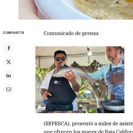
Comunicado de prensa
COMPARTIR
(SEPESCA), presentó a miles de asiste
que ofrecen los mares de Baja Califor