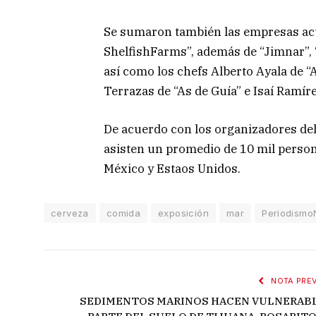
Se sumaron también las empresas acuí
ShelfishFarms”, además de “Jimnar”, “
así como los chefs Alberto Ayala de “
Terrazas de “As de Guía” e Isaí Ramíre
De acuerdo con los organizadores del
asisten un promedio de 10 mil person
México y Estaos Unidos.
cerveza
comida
exposición
mar
Periodismo
NOTA PREV
SEDIMENTOS MARINOS HACEN VULNERAB