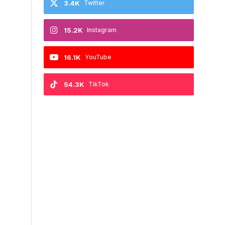
3.4K
Twitter
15.2K
Instagram
16.1K
YouTube
54.3K
TikTok