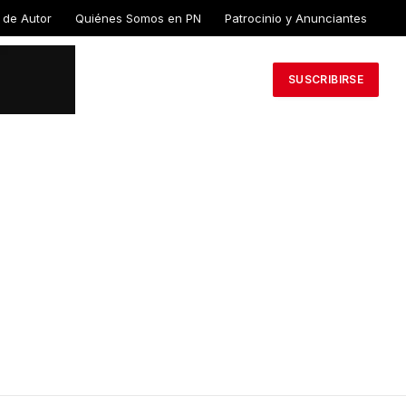
 de Autor
Quiénes Somos en PN
Patrocinio y Anunciantes
SUSCRIBIRSE