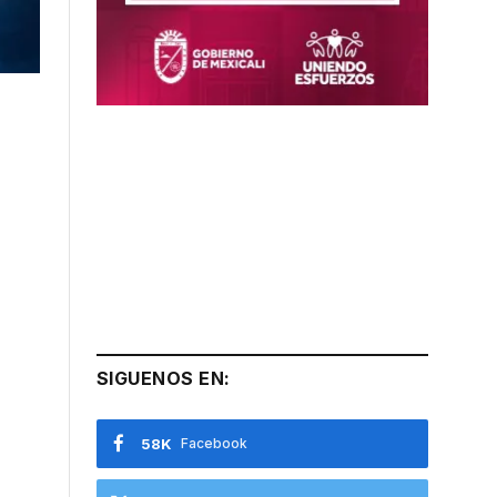
SIGUENOS EN:
58K
Facebook