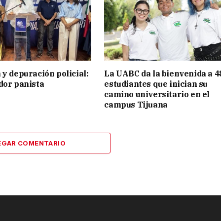
 y depuración policial:
La UABC da la bienvenida a 4
dor panista
estudiantes que inician su
camino universitario en el
campus Tijuana
EGAR COMENTARIO