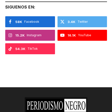
SIGUENOS EN:
58K
Facebook
3.4K
Twitter
15.2K
Instagram
16.1K
YouTube
54.3K
TikTok