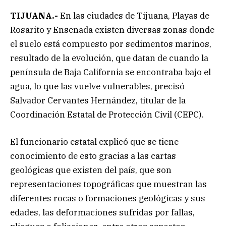
TIJUANA.-
En las ciudades de Tijuana, Playas de
Rosarito y Ensenada existen diversas zonas donde
el suelo está compuesto por sedimentos marinos,
resultado de la evolución, que datan de cuando la
península de Baja California se encontraba bajo el
agua, lo que las vuelve vulnerables, precisó
Salvador Cervantes Hernández, titular de la
Coordinación Estatal de Protección Civil (CEPC).
El funcionario estatal explicó que se tiene
conocimiento de esto gracias a las cartas
geológicas que existen del país, que son
representaciones topográficas que muestran las
diferentes rocas o formaciones geológicas y sus
edades, las deformaciones sufridas por fallas,