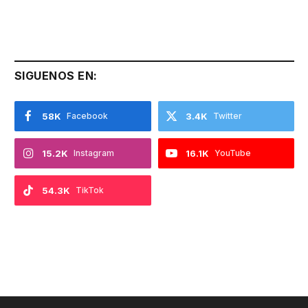
SIGUENOS EN:
58K
Facebook
3.4K
Twitter
15.2K
Instagram
16.1K
YouTube
54.3K
TikTok