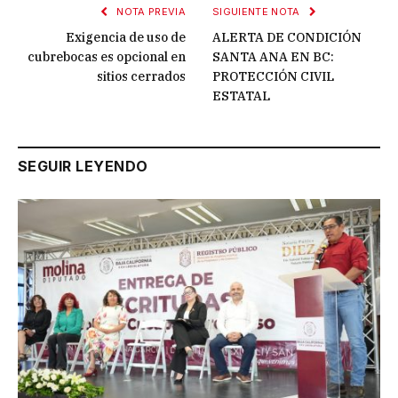
NOTA PREVIA
SIGUIENTE NOTA
Exigencia de uso de
ALERTA DE CONDICIÓN
cubrebocas es opcional en
SANTA ANA EN BC:
sitios cerrados
PROTECCIÓN CIVIL
ESTATAL
SEGUIR LEYENDO