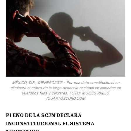
MÉXICO, D.F., 01ENERO2015.- Por mandato constitucional se
eliminará el cobro de la larga distancia nacional en llamadas en
telefónos fijos y celulares. FOTO: MOISÉS PABLO
/CUARTOSCURO.COM
PLENO DE LA SCJN DECLARA
INCONSTITUCIONAL EL SISTEMA