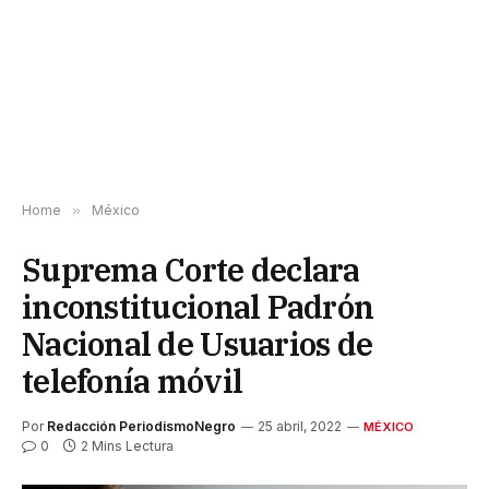
Home
»
México
Suprema Corte declara
inconstitucional Padrón
Nacional de Usuarios de
telefonía móvil
Por
Redacción PeriodismoNegro
25 abril, 2022
MÉXICO
0
2 Mins Lectura