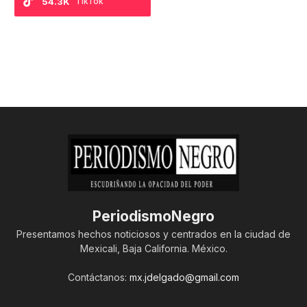
54.3K
TikTok
PeriodismoNegro
Presentamos hechos noticiosos y centrados en la ciudad de
Mexicali, Baja California. México.
Contáctanos:
mx.jdelgado@gmail.com