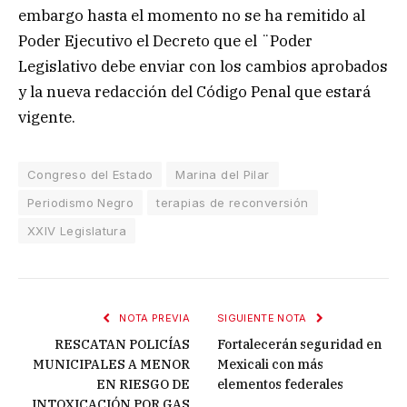
embargo hasta el momento no se ha remitido al
Poder Ejecutivo el Decreto que el ¨Poder
Legislativo debe enviar con los cambios aprobados
y la nueva redacción del Código Penal que estará
vigente.
Congreso del Estado
Marina del Pilar
Periodismo Negro
terapias de reconversión
XXIV Legislatura
NOTA PREVIA
SIGUIENTE NOTA
RESCATAN POLICÍAS
Fortalecerán seguridad en
MUNICIPALES A MENOR
Mexicali con más
EN RIESGO DE
elementos federales
INTOXICACIÓN POR GAS