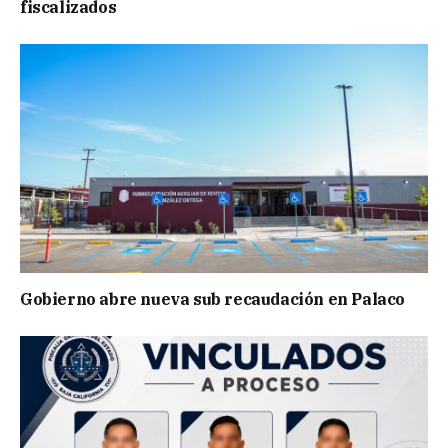
fiscalizados
Gobierno abre nueva sub recaudación en Palaco