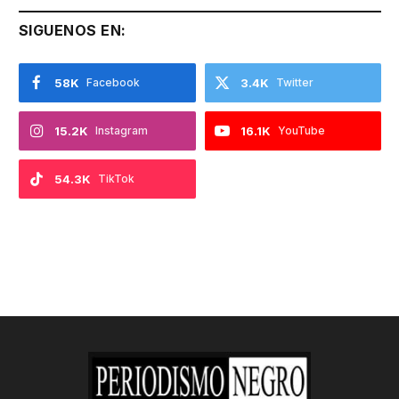
SIGUENOS EN:
58K
Facebook
3.4K
Twitter
15.2K
Instagram
16.1K
YouTube
54.3K
TikTok