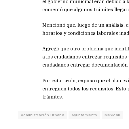
el gobierno municipal eran debido a 
comentó que algunos trámites llegaro
Mencionó que, luego de un análisis, e
horarios y condiciones laborales ina
Agregó que otro problema que identifi
a los ciudadanos entregar requisitos p
ciudadanos entregar documentación e
Por esta razón, expuso que el plan exi
entreguen todos los requisitos. Esto 
trámites.
Administración Urbana
Ayuntamiento
Mexicali