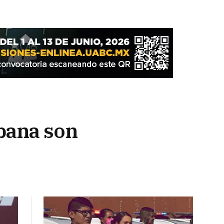
bana son