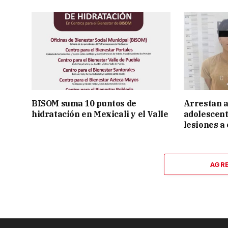
BISOM suma 10 puntos de
Arrestan a 
hidratación en Mexicali y el Valle
adolescent
lesiones a 
AGR