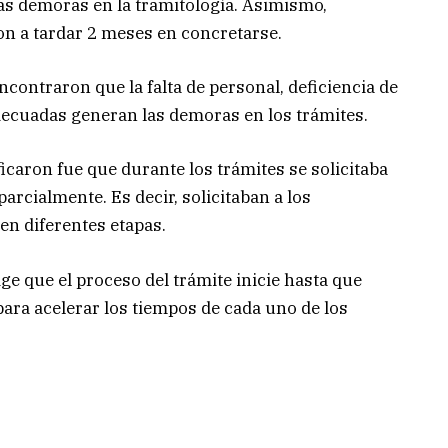
las demoras en la tramitología. Asimismo,
n a tardar 2 meses en concretarse.
ncontraron que la falta de personal, deficiencia de
decuadas generan las demoras en los trámites.
caron fue que durante los trámites se solicitaba
arcialmente. Es decir, solicitaban a los
n diferentes etapas.
ge que el proceso del trámite inicie hasta que
para acelerar los tiempos de cada uno de los