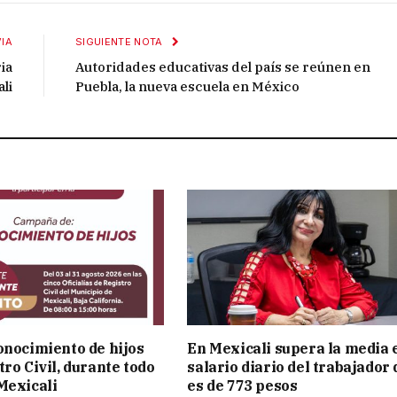
IA
SIGUIENTE NOTA
ia
Autoridades educativas del país se reúnen en
li
Puebla, la nueva escuela en México
onocimiento de hijos
En Mexicali supera la media 
ro Civil, durante todo
salario diario del trabajador
Mexicali
es de 773 pesos