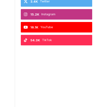
3.4K
Twitter
15.2K
Instagram
16.1K
YouTube
54.3K
TikTok