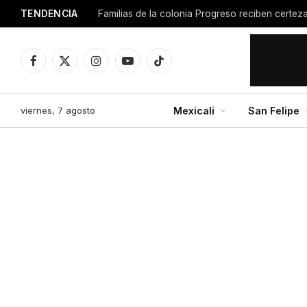
TENDENCIA
Facebook
X
Instagram
YouTube
TikTok
(Twitter)
viernes, 7 agosto
Mexicali
San Felipe