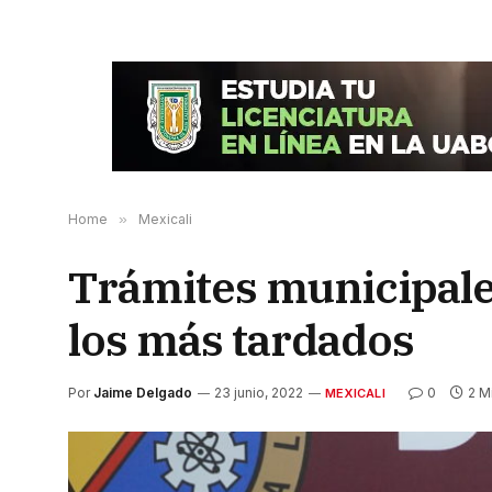
Home
»
Mexicali
Trámites municipale
los más tardados
Por
Jaime Delgado
23 junio, 2022
0
2 M
MEXICALI