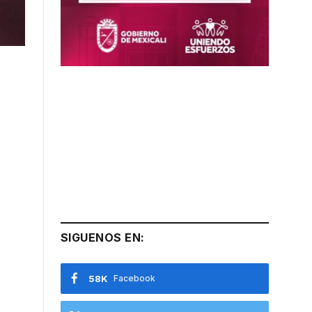
SIGUENOS EN:
58K
Facebook