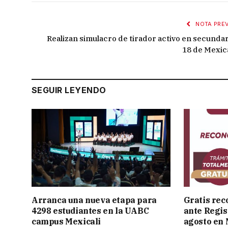
NOTA PREV
Realizan simulacro de tirador activo en secundar
18 de Mexica
SEGUIR LEYENDO
Arranca una nueva etapa para
Gratis rec
4298 estudiantes en la UABC
ante Regist
campus Mexicali
agosto en 