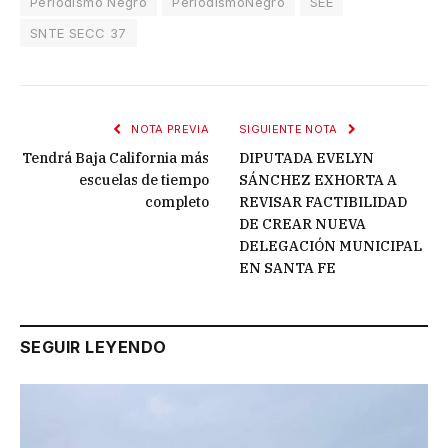
Periodismo Negro
PeriodismoNegro
SEE
SNTE SECC 37
NOTA PREVIA
SIGUIENTE NOTA
Tendrá Baja California más
DIPUTADA EVELYN
escuelas de tiempo
SÁNCHEZ EXHORTA A
completo
REVISAR FACTIBILIDAD
DE CREAR NUEVA
DELEGACIÓN MUNICIPAL
EN SANTA FE
SEGUIR LEYENDO