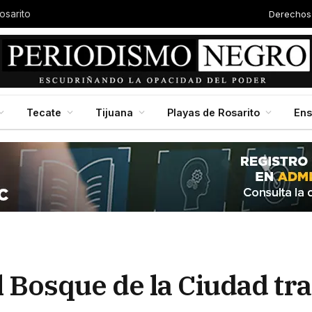
Derechos
osarito
Tecate
Tijuana
Playas de Rosarito
En
l Bosque de la Ciudad tra