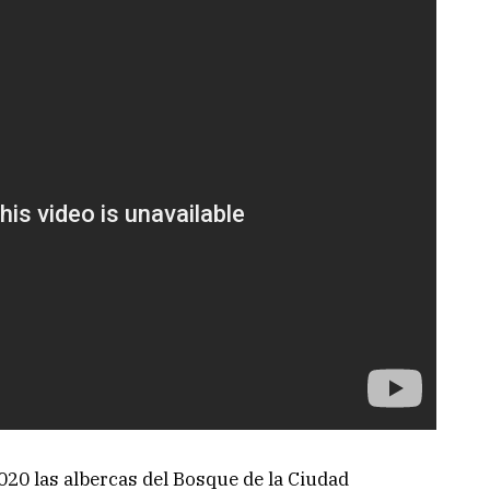
2020 las albercas del Bosque de la Ciudad