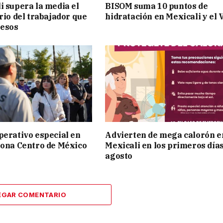
i supera la media el
BISOM suma 10 puntos de
rio del trabajador que
hidratación en Mexicali y el 
pesos
perativo especial en
Advierten de mega calorón e
Zona Centro de México
Mexicali en los primeros día
agosto
EGAR COMENTARIO