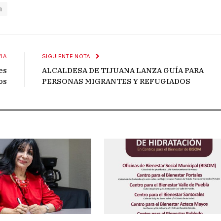
i
IA
SIGUIENTE NOTA
es
ALCALDESA DE TIJUANA LANZA GUÍA PARA
os
PERSONAS MIGRANTES Y REFUGIADOS