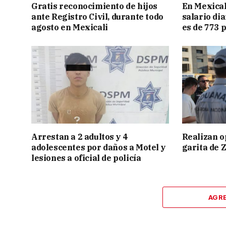
Gratis reconocimiento de hijos
En Mexical
ante Registro Civil, durante todo
salario dia
agosto en Mexicali
es de 773 
Arrestan a 2 adultos y 4
Realizan o
adolescentes por daños a Motel y
garita de 
lesiones a oficial de policía
AGR