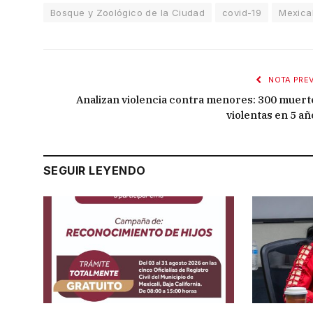
Bosque y Zoológico de la Ciudad
covid-19
Mexical
NOTA PREV
Analizan violencia contra menores: 300 muert
violentas en 5 añ
SEGUIR LEYENDO