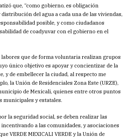
fatizó que, “como gobierno, es obligación
distribución del agua a cada una de las viviendas,
responsabilidad posible, y como ciudadanos
sabilidad de coadyuvar con el gobierno en el
labores que de forma voluntaria realizan grupos
uyo único objetivo es apoyar y concientizar de la
, y de embellecer la ciudad, al respecto me
lo, la Unión de Residenciales Zona Este (URZE),
municipio de Mexicali, quienes entre otros puntos
 municipales y estatales.
r la seguridad social, se deben realizar las
 incentivando a las comunidades, y asociaciones
al que VERDE MEXICALI VERDE y la Unión de