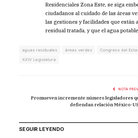
Residenciales Zona Este, se siga embe
ciudadanos al cuidado de las áreas ve
las gestiones y facilidades que están 
residual tratada, y que el agua potabl
aguas residuales
áreas verdes
Congreso del Esta
XXIV Legislatura
NOTA PREV
Promueven incremente número legisladores q
defiendan relación México-U
SEGUIR LEYENDO