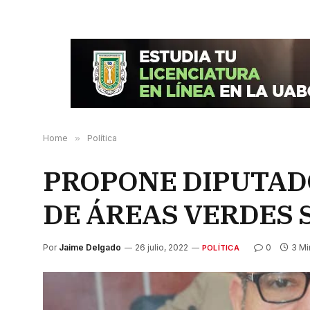
Home
»
Política
PROPONE DIPUTADO
DE ÁREAS VERDES 
Por
Jaime Delgado
26 julio, 2022
0
3 Mi
POLÍTICA