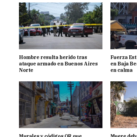
Hombre resulta herido tras
Fuerza Est
ataque armado en Buenos Aires
en Baja Be
Norte
en calma
Murales y códigos QR que
Muere deba