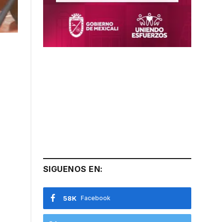
SIGUENOS EN:
58K
Facebook