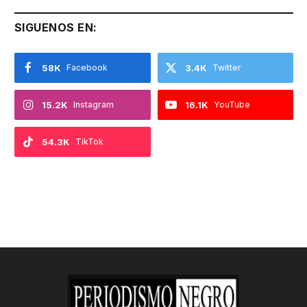
SIGUENOS EN:
58K
Facebook
3.4K
Twitter
15.2K
Instagram
16.1K
YouTube
54.3K
TikTok