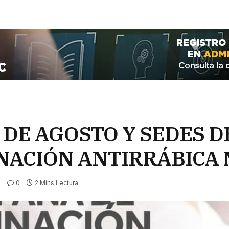
DE AGOSTO Y SEDES D
ACIÓN ANTIRRÁBICA 
0
2 Mins Lectura