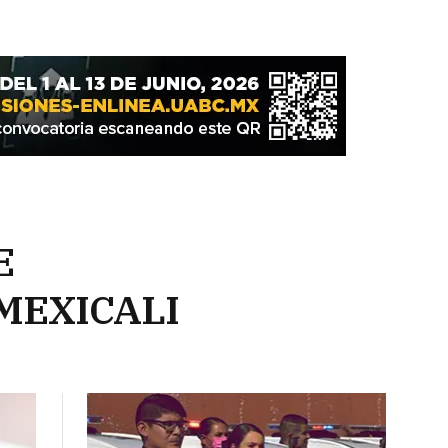
E
MEXICALI