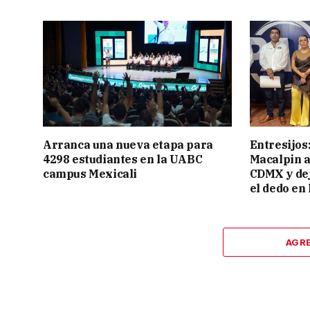
Arranca una nueva etapa para
Entresijos
4298 estudiantes en la UABC
Macalpin a
campus Mexicali
CDMX y dej
el dedo en 
AGR