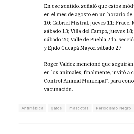
En ese sentido, señaló que estos mód
en el mes de agosto en un horario de 
10; Gabriel Mistral, jueves 11; Fracc.
sábado 13; Villa del Campo, jueves 18;
sábado 20; Valle de Puebla 2da. secció
y Ejido Cucapá Mayor, sábado 27.
Roger Valdez mencionó que seguirán c
en los animales, finalmente, invitó a
Control Animal Municipal”, para con
vacunación.
Antirrábica
gatos
mascotas
Periodismo Negro