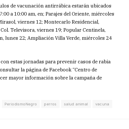
ulos de vacunación antirrábica estarán ubicados
7:00 a 10:00 am, en; Parajes del Oriente, miércoles
 Mirasol, viernes 12; Montecarlo Residencial,
 Col. Televisora, viernes 19; Popular Centinela,
n, lunes 22; Ampliación Villa Verde, miércoles 24
on estas jornadas para prevenir casos de rabia
 consultar la página de Facebook “Centro de
ocer mayor información sobre la campaña de
PeriodismoNegro
perros
salud animal
vacuna