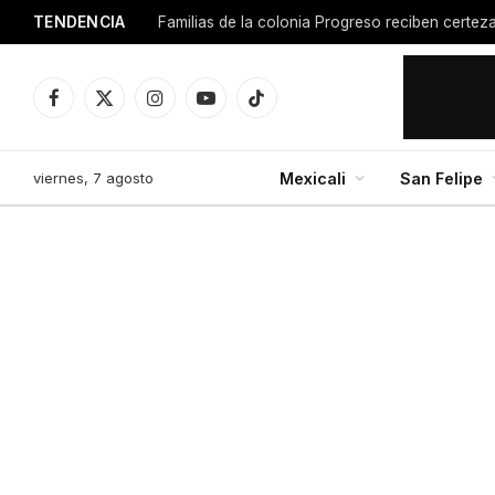
TENDENCIA
Facebook
X
Instagram
YouTube
TikTok
(Twitter)
viernes, 7 agosto
Mexicali
San Felipe