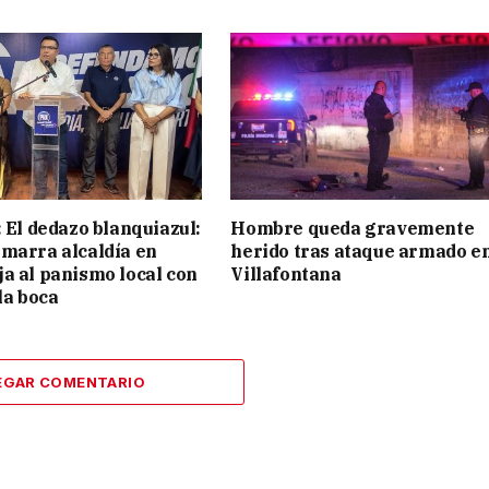
: El dedazo blanquiazul:
Hombre queda gravemente
marra alcaldía en
herido tras ataque armado e
a al panismo local con
Villafontana
la boca
EGAR COMENTARIO