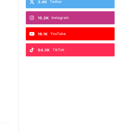
3.4K
Twitter
15.2K
Instagram
16.1K
YouTube
54.3K
TikTok