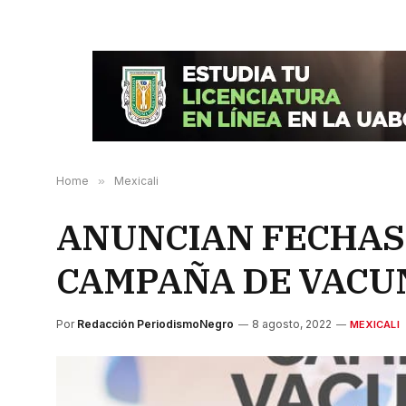
Home
»
Mexicali
ANUNCIAN FECHAS 
CAMPAÑA DE VACUN
Por
Redacción PeriodismoNegro
8 agosto, 2022
MEXICALI