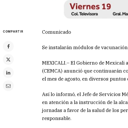
Comunicado
COMPARTIR
Se instalarán módulos de vacunación 
MEXICALI.– El Gobierno de Mexicali a
(CEMCA) anunció que continuarán co
el mes de agosto, en diversos puntos 
Así lo informó, el Jefe de Servicios 
en atención a la instrucción de la al
jornadas a favor de la salud de los p
responsable.