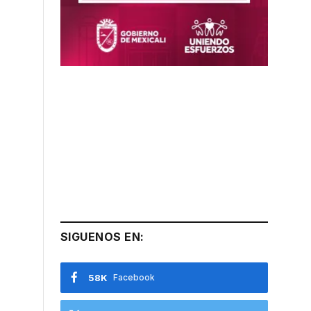
SIGUENOS EN:
58K
Facebook