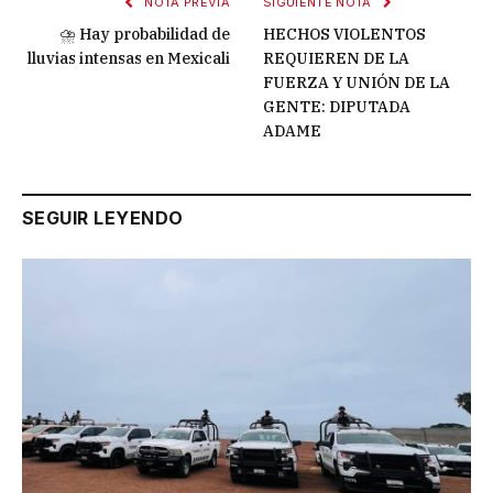
NOTA PREVIA
SIGUIENTE NOTA
⛈️ Hay probabilidad de
HECHOS VIOLENTOS
lluvias intensas en Mexicali
REQUIEREN DE LA
FUERZA Y UNIÓN DE LA
GENTE: DIPUTADA
ADAME
SEGUIR LEYENDO