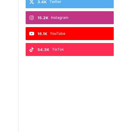
3.4K
Twitter
15.2K
Instagram
16.1K
YouTube
54.3K
TikTok