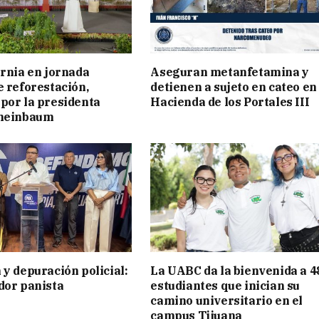
ornia en jornada
Aseguran metanfetamina y
e reforestación,
detienen a sujeto en cateo en
por la presidenta
Hacienda de los Portales III
cheinbaum
 y depuración policial:
La UABC da la bienvenida a 4
dor panista
estudiantes que inician su
camino universitario en el
campus Tijuana