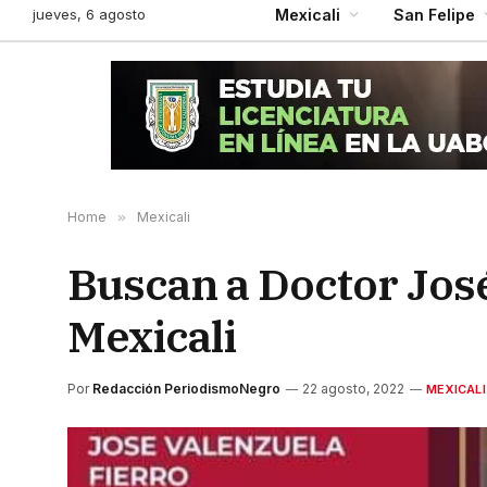
jueves, 6 agosto
Mexicali
San Felipe
Home
»
Mexicali
Buscan a Doctor Jos
Mexicali
Por
Redacción PeriodismoNegro
22 agosto, 2022
MEXICALI