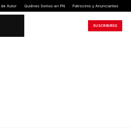
 de Autor
Quiénes Somos en PN
Patrocinio y Anunciantes
SUSCRIBIRSE