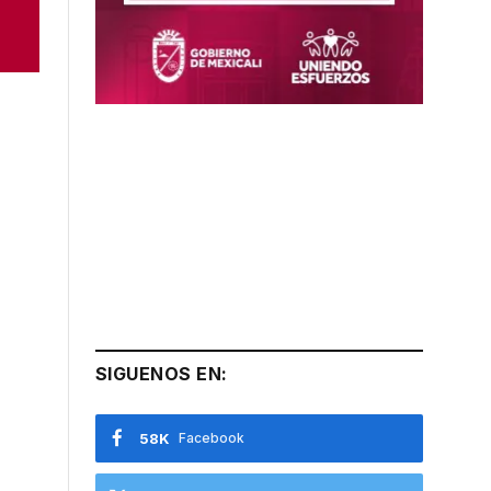
SIGUENOS EN:
58K
Facebook