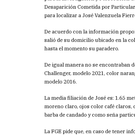
Desaparición Cometida por Particulare
para localizar a José Valenzuela Fierr
De acuerdo con la información proporc
salió de su domicilio ubicado en la c
hasta el momento su paradero.
De igual manera no se encontraban d
Challenger, modelo 2021, color naranj
modelo 2016.
La media filiación de José es: 1.65 m
moreno claro, ojos color café claros,
barba de candado y como seña particul
La FGE pide que, en caso de tener inf