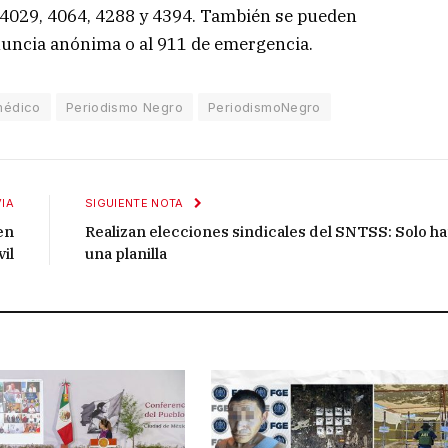
. 4029, 4064, 4288 y 4394. También se pueden
uncia anónima o al 911 de emergencia.
médico
Periodismo Negro
PeriodismoNegro
IA
SIGUIENTE NOTA
en
Realizan elecciones sindicales del SNTSS: Solo h
il
una planilla