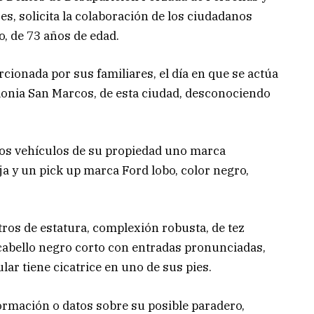
s, solicita la colaboración de los ciudadanos
o, de 73 años de edad.
ionada por sus familiares, el día en que se actúa
olonia San Marcos, de esta ciudad, desconociendo
os vehículos de su propiedad uno marca
a y un pick up marca Ford lobo, color negro,
etros de estatura, complexión robusta, de tez
 cabello negro corto con entradas pronunciadas,
ar tiene cicatrice en uno de sus pies.
ormación o datos sobre su posible paradero,