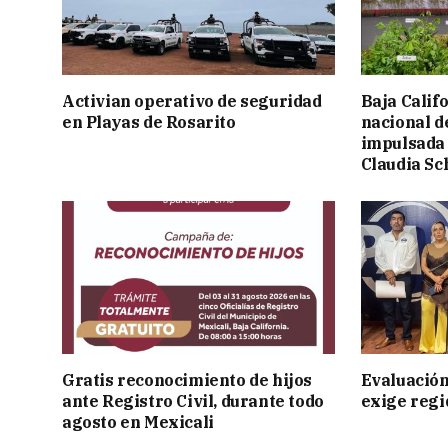
Activian operativo de seguridad
Baja Calif
en Playas de Rosarito
nacional d
impulsada 
Claudia S
Gratis reconocimiento de hijos
Evaluación
ante Registro Civil, durante todo
exige regi
agosto en Mexicali