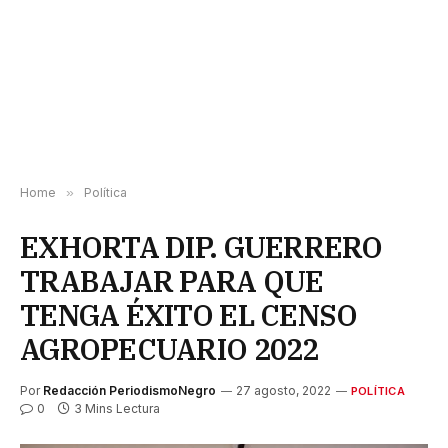
Home
»
Política
EXHORTA DIP. GUERRERO
TRABAJAR PARA QUE
TENGA ÉXITO EL CENSO
AGROPECUARIO 2022
Por
Redacción PeriodismoNegro
27 agosto, 2022
POLÍTICA
0
3 Mins Lectura