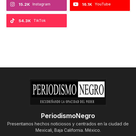
15.2K
Instagram
16.1K
YouTube
54.3K
TikTok
PeriodismoNegro
Presentamos hechos noticiosos y centrados en la ciudad de
Mexicali, Baja California. México.