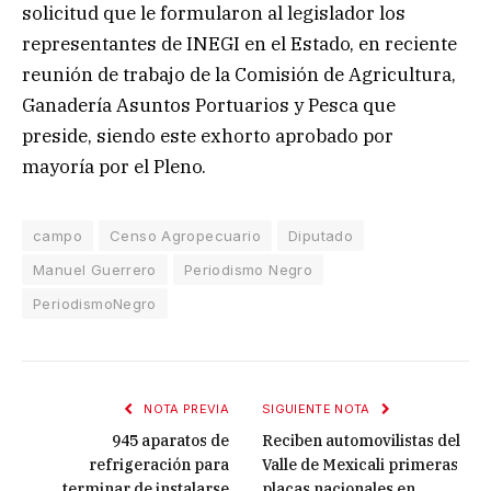
solicitud que le formularon al legislador los
representantes de INEGI en el Estado, en reciente
reunión de trabajo de la Comisión de Agricultura,
Ganadería Asuntos Portuarios y Pesca que
preside, siendo este exhorto aprobado por
mayoría por el Pleno.
campo
Censo Agropecuario
Diputado
Manuel Guerrero
Periodismo Negro
PeriodismoNegro
NOTA PREVIA
SIGUIENTE NOTA
945 aparatos de
Reciben automovilistas del
refrigeración para
Valle de Mexicali primeras
terminar de instalarse
placas nacionales en