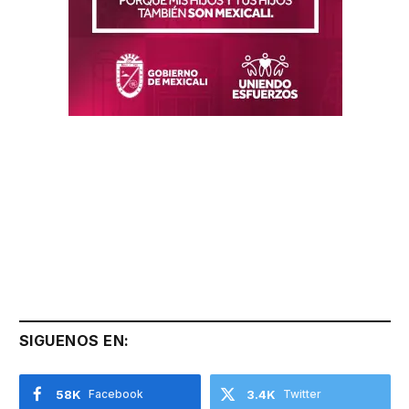
SIGUENOS EN:
58K
Facebook
3.4K
Twitter