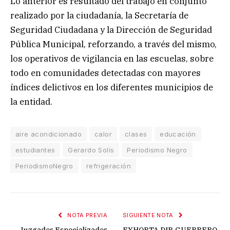
Lo anterior es resultado del trabajo en conjunto
realizado por la ciudadanía, la Secretaría de
Seguridad Ciudadana y la Dirección de Seguridad
Pública Municipal, reforzando, a través del mismo,
los operativos de vigilancia en las escuelas, sobre
todo en comunidades detectadas con mayores
índices delictivos en los diferentes municipios de
la entidad.
aire acondicionado
calor
clases
educación
estudiantes
Gerardo Solís
Periodismo Negro
PeriodismoNegro
refrigeración
NOTA PREVIA
SIGUIENTE NOTA
Juzgados Especializados
EXHORTA DIP. GUERRERO