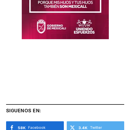
SIGUENOS EN:
58K
Facebook
3.4K
Twitter