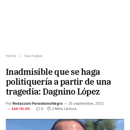
Home
»
San Felipe
Inadmisible que se haga
politiquería a partir de una
tragedia: Dagnino López
Por
Redacción PeriodismoNegro
25 septiembre, 2022
0
2 Mins Lectura
SAN FELIPE