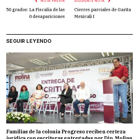
NOTA PREVIA
SIGUIENTE NOTA
50 grados: La Fiscalía de las
Cierres parciales de Garita
0 desapariciones
Mexicali I
SEGUIR LEYENDO
Familias de la colonia Progreso reciben certeza
jurídica con escrituras entregadas por Dip. Molina