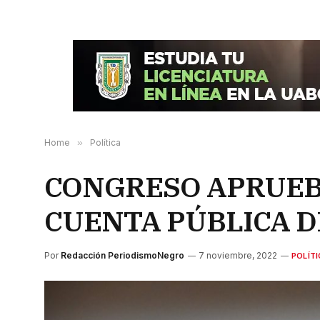
Home
»
Política
CONGRESO APRUEB
CUENTA PÚBLICA D
Por
Redacción PeriodismoNegro
7 noviembre, 2022
POLÍT