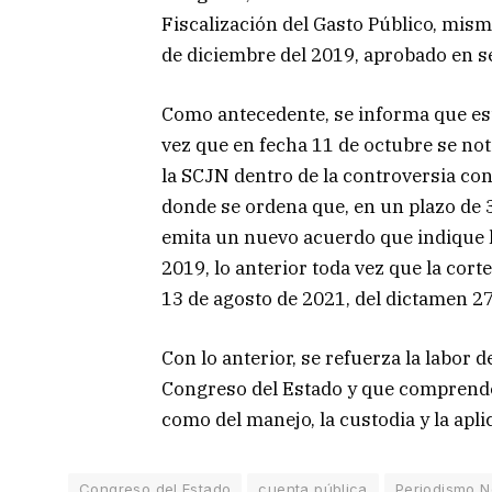
Fiscalización del Gasto Público, mism
de diciembre del 2019, aprobado en se
Como antecedente, se informa que es
vez que en fecha 11 de octubre se not
la SCJN dentro de la controversia co
donde se ordena que, en un plazo de 30
emita un nuevo acuerdo que indique l
2019, lo anterior toda vez que la cort
13 de agosto de 2021, del dictamen 27
Con lo anterior, se refuerza la labor d
Congreso del Estado y que comprende l
como del manejo, la custodia y la apl
Congreso del Estado
cuenta pública
Periodismo N