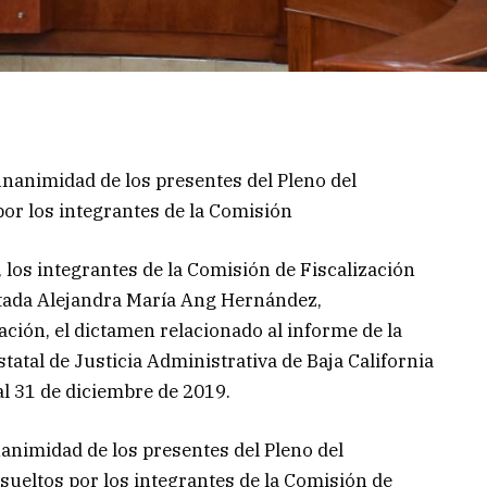
 unanimidad de los presentes del Pleno del
por los integrantes de la Comisión
los integrantes de la Comisión de Fiscalización
putada Alejandra María Ang Hernández,
ación, el dictamen relacionado al informe de la
tatal de Justicia Administrativa de Baja California
al 31 de diciembre de 2019.
nanimidad de los presentes del Pleno del
ueltos por los integrantes de la Comisión de