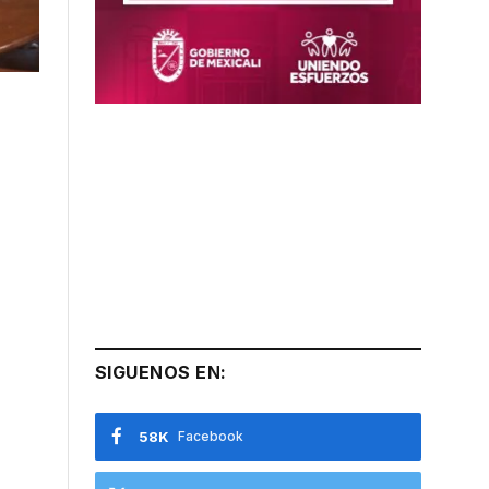
SIGUENOS EN:
58K
Facebook