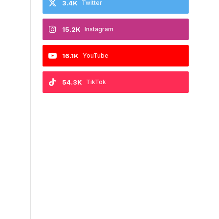
3.4K
Twitter
15.2K
Instagram
16.1K
YouTube
54.3K
TikTok