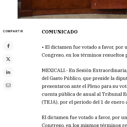
COMUNICADO
COMPARTIR
• El dictamen fue votado a favor, por
Congreso, en los términos resueltos 
MEXICALI.- En Sesión Extraordinaria, 
del Gasto Público, que preside la di
presentaron ante el Pleno para su vot
cuenta pública de anual al Tribunal Es
(TEJA), por el período del 1 de enero 
El dictamen fue votado a favor, por u
Congreso, en los mismos términos res