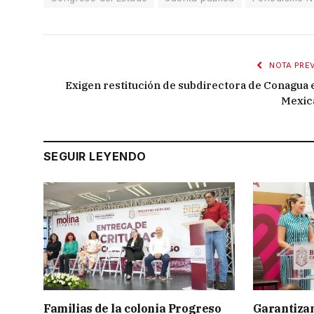
NOTA PREV
Exigen restitución de subdirectora de Conagua 
Mexica
SEGUIR LEYENDO
Familias de la colonia Progreso
Garantizan