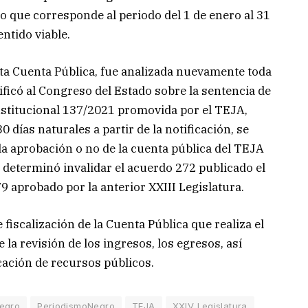
o que corresponde al periodo del 1 de enero al 31
ntido viable.
ta Cuenta Pública, fue analizada nuevamente toda
ificó al Congreso del Estado sobre la sentencia de
nstitucional 137/2021 promovida por el TEJA,
 días naturales a partir de la notificación, se
a aprobación o no de la cuenta pública del TEJA
e determinó invalidar el acuerdo 272 publicado el
9 aprobado por la anterior XXIII Legislatura.
e fiscalización de la Cuenta Pública que realiza el
a revisión de los ingresos, los egresos, así
icación de recursos públicos.
egro
PeriodismoNegro
TEJA
XXIV Legislatura