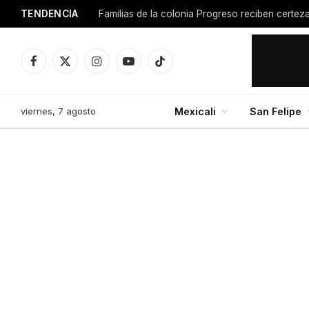
TENDENCIA
Facebook
X
Instagram
YouTube
TikTok
(Twitter)
viernes, 7 agosto
Mexicali
San Felipe