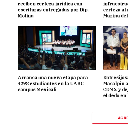
reciben certeza jurídica con
infraestru
escrituras entregadas por Dip.
certeza al
Molina
Marina del
Arranca una nueva etapa para
Entresijos
4298 estudiantes en la UABC
Macalpin a
campus Mexicali
CDMX y dej
el dedo en 
AGR