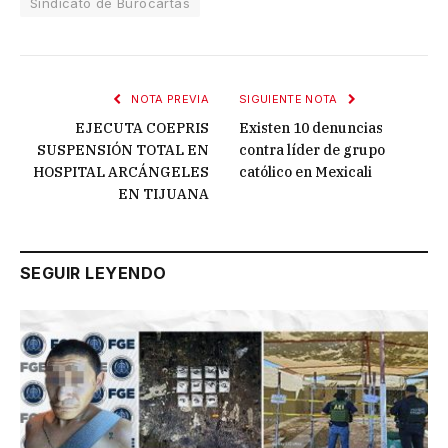
Sindicato de Burócartas
NOTA PREVIA
SIGUIENTE NOTA
EJECUTA COEPRIS
Existen 10 denuncias
SUSPENSIÓN TOTAL EN
contra líder de grupo
HOSPITAL ARCÁNGELES
católico en Mexicali
EN TIJUANA
SEGUIR LEYENDO