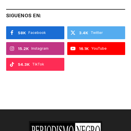
SIGUENOS EN:
58K
Facebook
3.4K
Twitter
15.2K
Instagram
16.1K
YouTube
54.3K
TikTok