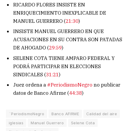
RICARDO FLORES INSISTE EN
ENRIQUECIMIENTO INEXPLICABLE DE
MANUEL GUERRERO (
21:30
)
INSISTE MANUEL GUERRERO EN QUE
ACUSACIONES EN SU CONTRA SON PATADAS
DE AHOGADO (
29:59
)
SELENE COTA TIENE AMPARO FEDERAL Y
PODRÁ PARTICIPAR EN ELECCIONES
SINDICALES (
31:21
)
Juez ordena a
#PeriodismoNegro
no publicar
datos de Banco Afirme (
44:38
)
¨PeriodismoNegro
Banco AFIRME
Calidad del aire
iglesias
Manuel Guerrero
Selene Cota