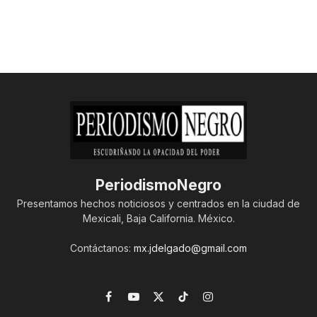
PeriodismoNegro
Presentamos hechos noticiosos y centrados en la ciudad de
Mexicali, Baja California. México.
Contáctanos:
mx.jdelgado@gmail.com
Facebook
YouTube
X
TikTok
Instagram