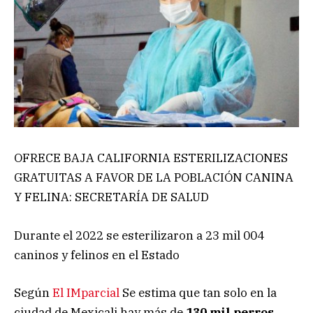
OFRECE BAJA CALIFORNIA ESTERILIZACIONES
GRATUITAS A FAVOR DE LA POBLACIÓN CANINA
Y FELINA: SECRETARÍA DE SALUD
Durante el 2022 se esterilizaron a 23 mil 004
caninos y felinos en el Estado
Según
El IMparcial
Se estima que tan solo en la
ciudad de Mexicali hay más de
130 mil perros