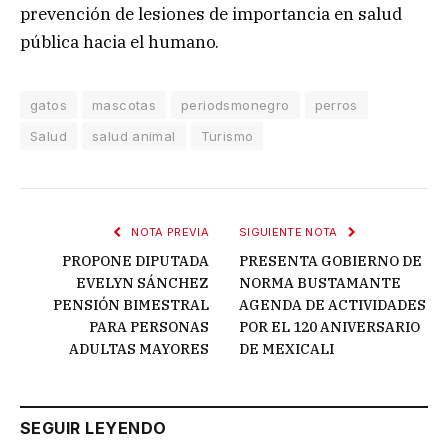
prevención de lesiones de importancia en salud
pública hacia el humano.
gatos
mascotas
periodsmonegro
perros
Salud
salud animal
Turismo
NOTA PREVIA
SIGUIENTE NOTA
PROPONE DIPUTADA
PRESENTA GOBIERNO DE
EVELYN SÁNCHEZ
NORMA BUSTAMANTE
PENSIÓN BIMESTRAL
AGENDA DE ACTIVIDADES
PARA PERSONAS
POR EL 120 ANIVERSARIO
ADULTAS MAYORES
DE MEXICALI
SEGUIR LEYENDO