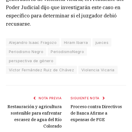
Poder Judicial dijo que investigarán este caso en
específico para determinar si el juzgador debió
recusarse.
Alejandro Isaac Fragozo
Hiram Ibarra
jueces
Periodismo Negro
PeriodismoNegro
perspectiva de género
Víctor Fernández Ruiz de Chávez
Violencia Vicaria
NOTA PREVIA
SIGUIENTE NOTA
Restauración y agricultura
Proceso contra Directivos
sostenible para enfrentar
de Banca Afirme a
escasez de agua del Río
expensas de FGE
Colorado