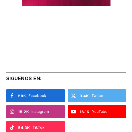
SIGUENOS EN:
58K
Facebook
3.4K
Twitter
15.2K
Instagram
16.1K
YouTube
54.3K
TikTok