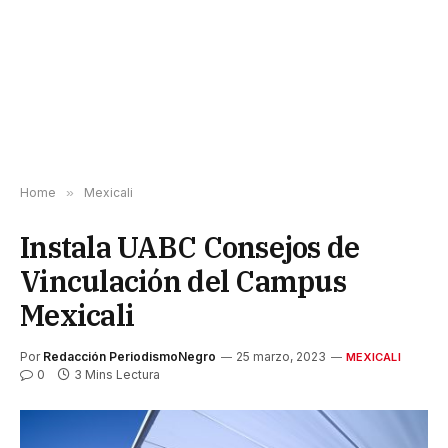
Home
»
Mexicali
Instala UABC Consejos de
Vinculación del Campus
Mexicali
Por
Redacción PeriodismoNegro
25 marzo, 2023
MEXICALI
0
3 Mins Lectura