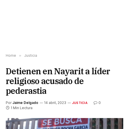
Home
»
Justicia
Detienen en Nayarit a líder
religioso acusado de
pederastia
Por
Jaime Delgado
14 abril, 2023
0
JUSTICIA
1 Min Lectura