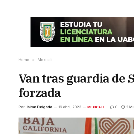
Home
»
Mexicali
Van tras guardia de 
forzada
Por
Jaime Delgado
19 abril, 2023
0
2 Mi
MEXICALI