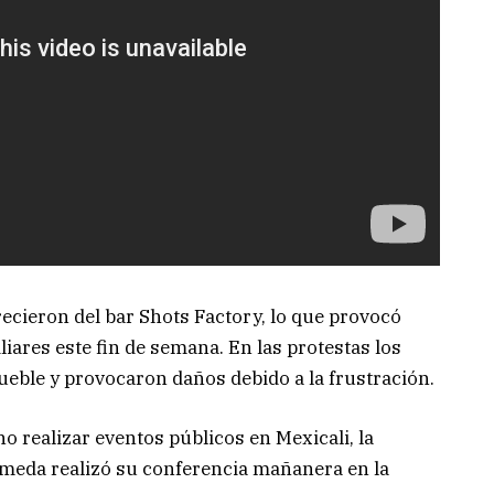
recieron del bar Shots Factory, lo que provocó
iares este fin de semana. En las protestas los
eble y provocaron daños debido a la frustración.
o realizar eventos públicos en Mexicali, la
lmeda realizó su conferencia mañanera en la