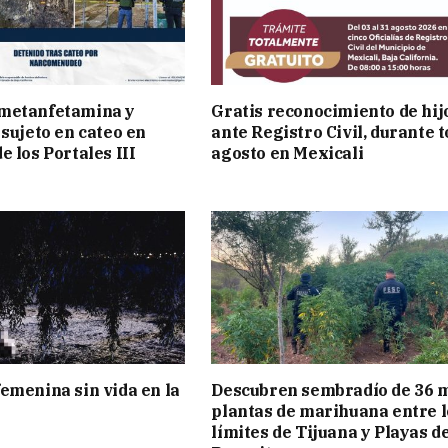
metanfetamina y
Gratis reconocimiento de hij
 sujeto en cateo en
ante Registro Civil, durante 
e los Portales III
agosto en Mexicali
emenina sin vida en la
Descubren sembradío de 36 m
plantas de marihuana entre l
límites de Tijuana y Playas d