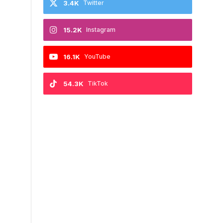
3.4K
Twitter
15.2K
Instagram
16.1K
YouTube
54.3K
TikTok