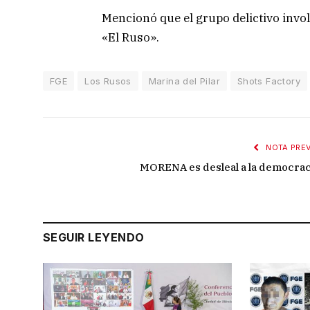
Mencionó que el grupo delictivo invo
«El Ruso».
FGE
Los Rusos
Marina del Pilar
Shots Factory
NOTA PREV
MORENA es desleal a la democrac
SEGUIR LEYENDO