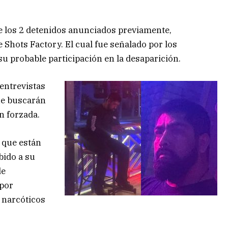
e los 2 detenidos anunciados previamente,
 Shots Factory. El cual fue señalado por los
su probable participación en la desaparición.
entrevistas
ue buscarán
n forzada.
 que están
bido a su
de
 por
 narcóticos