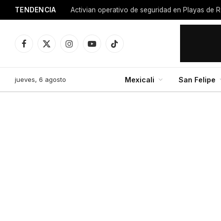
TENDENCIA
Facebook
X
Instagram
YouTube
TikTok
(Twitter)
jueves, 6 agosto
Mexicali
San Felipe