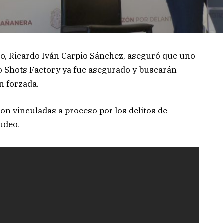
do, Ricardo Iván Carpio Sánchez, aseguró que uno
ro Shots Factory ya fue asegurado y buscarán
n forzada.
n vinculadas a proceso por los delitos de
udeo.