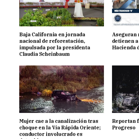
Baja California en jornada
Aseguran 
nacional de reforestación,
detienen a
impulsada por la presidenta
Hacienda d
Claudia Scheinbaum
Mujer cae a la canalización tras
Reportan f
choque en la Vía Rápida Oriente;
Progreso
conductor involucrado es