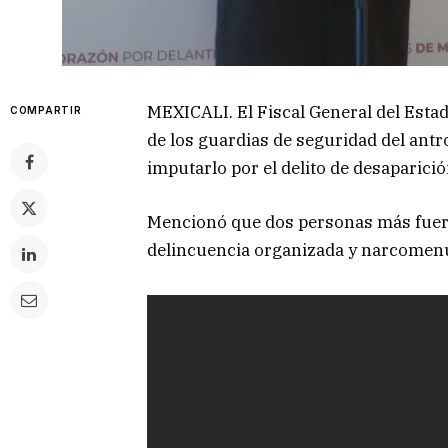
MEXICALI. El Fiscal General del Esta
COMPARTIR
de los guardias de seguridad del ant
imputarlo por el delito de desaparició
Mencionó que dos personas más fuero
delincuencia organizada y narcomen