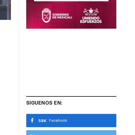
SIGUENOS EN:
58K
Facebook