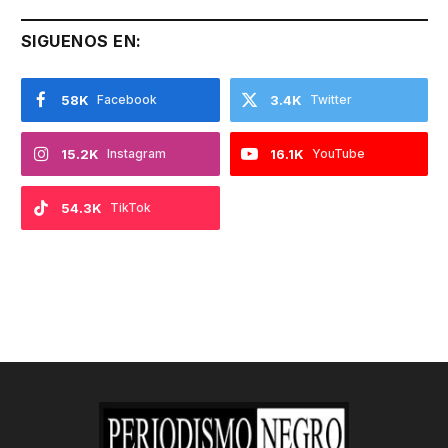
SIGUENOS EN:
58K
Facebook
3.4K
Twitter
15.2K
Instagram
16.1K
YouTube
54.3K
TikTok