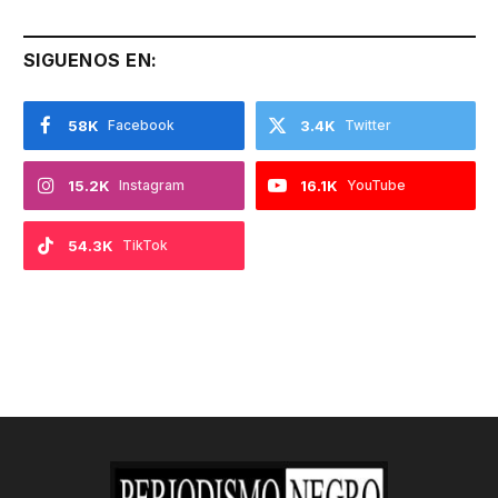
SIGUENOS EN:
58K
Facebook
3.4K
Twitter
15.2K
Instagram
16.1K
YouTube
54.3K
TikTok