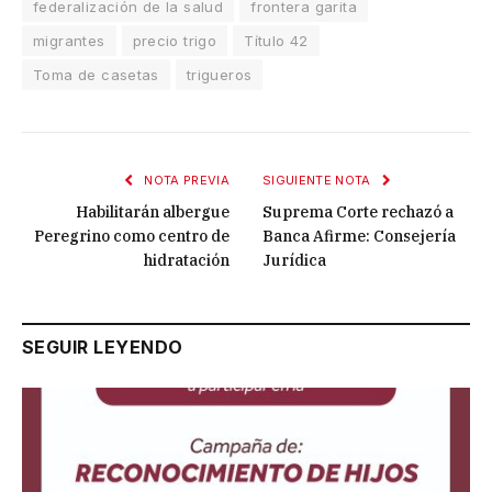
federalización de la salud
frontera garita
migrantes
precio trigo
Título 42
Toma de casetas
trigueros
NOTA PREVIA
SIGUIENTE NOTA
Habilitarán albergue
Suprema Corte rechazó a
Peregrino como centro de
Banca Afirme: Consejería
hidratación
Jurídica
SEGUIR LEYENDO