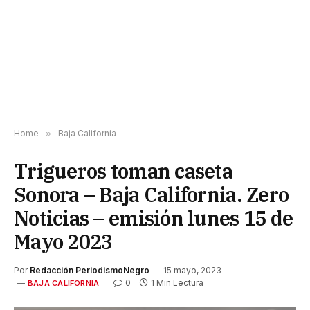
Home
»
Baja California
Trigueros toman caseta
Sonora – Baja California. Zero
Noticias – emisión lunes 15 de
Mayo 2023
Por
Redacción PeriodismoNegro
15 mayo, 2023
0
1 Min Lectura
BAJA CALIFORNIA