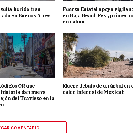
ulta herido tras
Fuerza Estatal apoya vigilan
mado en Buenos Aires
en Baja Beach Fest, primer n
en calma
códigos QR que
Muere debajo de un árbol en 
 historia dan nueva
calor infernal de Mexicali
lejón del Travieso en la
ro
EGAR COMENTARIO