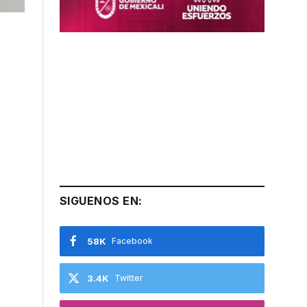
SIGUENOS EN:
58K
Facebook
3.4K
Twitter