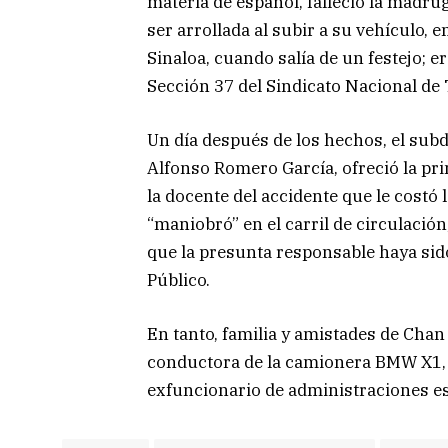
materia de español, falleció la madru
ser arrollada al subir a su vehículo, 
Sinaloa, cuando salía de un festejo; e
Sección 37 del Sindicato Nacional de
Un día después de los hechos, el subdi
Alfonso Romero García, ofreció la pri
la docente del accidente que le costó 
“maniobró” en el carril de circulación
que la presunta responsable haya sido
Público.
En tanto, familia y amistades de Chan
conductora de la camionera BMW X1, i
exfuncionario de administraciones es