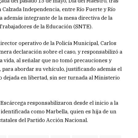
gada del pasado 15 de mayo, Día del Maestro, tras
en Calzada Independencia, entre Río Fuerte y Río
ra además integrante de la mesa directiva de la
 Trabajadores de la Educación (SNTE).
rector operativo de la Policía Municipal, Carlos
mera declaración sobre el caso, y responsabilizó a
la vida, al señalar que no tomó precauciones y
, para abordar su vehículo, justificando además el
 dejada en libertad, sin ser turnada al Ministerio
 Escárcega responsabilizaron desde el inicio a la
dentificada como Marbella, quien es hija de un
tatales del Partido Acción Nacional.