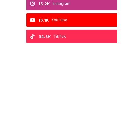
15.2K
Instagram
16.1K
YouTube
54.3K
TikTok