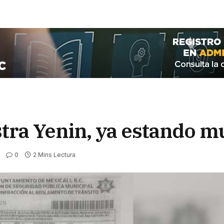
tra Yenin, ya estando m
0
2 Mins Lectura