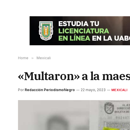
Home
»
Mexicali
«Multaron» a la maes
Por
Redacción PeriodismoNegro
22 mayo, 2023
MEXICALI