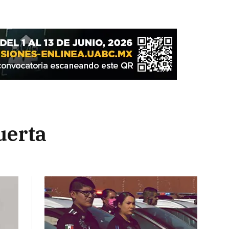
uerta