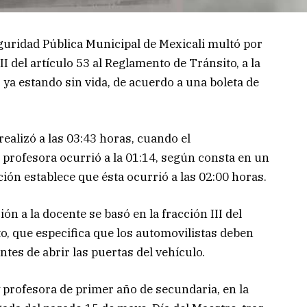
eguridad Pública Municipal de Mexicali multó por
I del artículo 53 al Reglamento de Tránsito, a la
a estando sin vida, de acuerdo a una boleta de
 realizó a las 03:43 horas, cuando el
a profesora ocurrió a la 01:14, según consta en un
ción establece que ésta ocurrió a las 02:00 horas.
n a la docente se basó en la fracción III del
o, que especifica que los automovilistas deben
ntes de abrir las puertas del vehículo.
 profesora de primer año de secundaria, en la