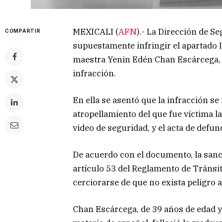
MEXICALI (
AFN
).- La Dirección de S
COMPARTIR
supuestamente infringir el apartado II
maestra Yenin Edén Chan Escárcega, y
infracción.
En ella se asentó que la infracción se
atropellamiento del que fue víctima l
video de seguridad, y el acta de defun
De acuerdo con el documento, la sanció
artículo 53 del Reglamento de Tránsit
cerciorarse de que no exista peligro a
Chan Escárcega, de 39 años de edad y