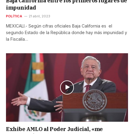
Baja California entre los primeros lugares de
impunidad
POLÍTICA
21 abril, 2023
MEXICALI.- Según cifras oficiales Baja California es el
segundo Estado de la República donde hay más impunidad y
la Fiscalía…
Exhibe AMLO al Poder Judicial, «me