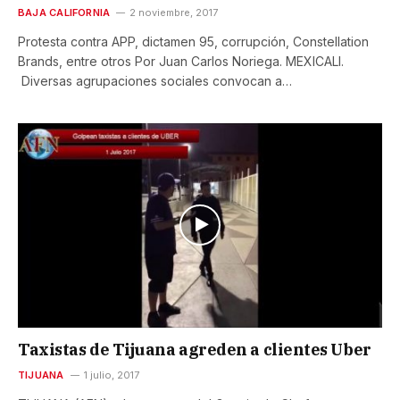
BAJA CALIFORNIA
2 noviembre, 2017
Protesta contra APP, dictamen 95, corrupción, Constellation
Brands, entre otros Por Juan Carlos Noriega. MEXICALI.
Diversas agrupaciones sociales convocan a…
Taxistas de Tijuana agreden a clientes Uber
TIJUANA
1 julio, 2017