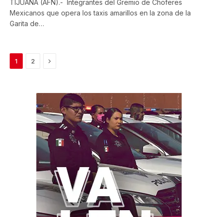
TIJUANA (AFN).- Integrantes del Gremio de Choferes
Mexicanos que opera los taxis amarillos en la zona de la
Garita de…
Next
1
2