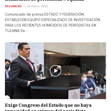
SEGURIDAD
25 enero, 2022
Comunicado de prensa ESTADO Y FEDERACIÓN
ESTABLECEN EQUIPO ESPECIALIZADO DE INVESTIGACIÓN
PARA LOS RECIENTES HOMICIDIOS DE PERIODISTAS EN
TIJUANA Se…
Exige Congreso del Estado que no haya