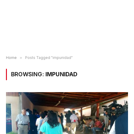
Home
»
Posts Tagged "impunidad"
BROWSING:
IMPUNIDAD