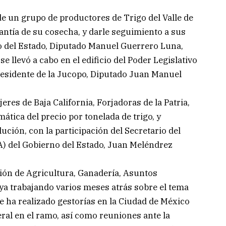
de un grupo de productores de Trigo del Valle de
ntía de su cosecha, y darle seguimiento a sus
so del Estado, Diputado Manuel Guerrero Luna,
 llevó a cabo en el edificio del Poder Legislativo
residente de la Jucopo, Diputado Juan Manuel
eres de Baja California, Forjadoras de la Patria,
ática del precio por tonelada de trigo, y
ución, con la participación del Secretario del
) del Gobierno del Estado, Juan Meléndrez
ión de Agricultura, Ganadería, Asuntos
 ya trabajando varios meses atrás sobre el tema
ue ha realizado gestorías en la Ciudad de México
eral en el ramo, así como reuniones ante la