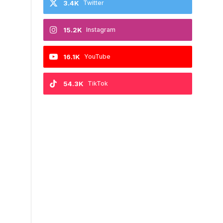
3.4K
Twitter
15.2K
Instagram
16.1K
YouTube
54.3K
TikTok