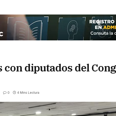
 con diputados del Cong
0
4 Mins Lectura