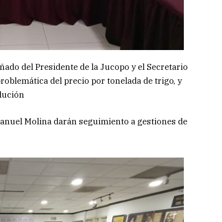
ado del Presidente de la Jucopo y el Secretario
problemática del precio por tonelada de trigo, y
lución
nuel Molina darán seguimiento a gestiones de