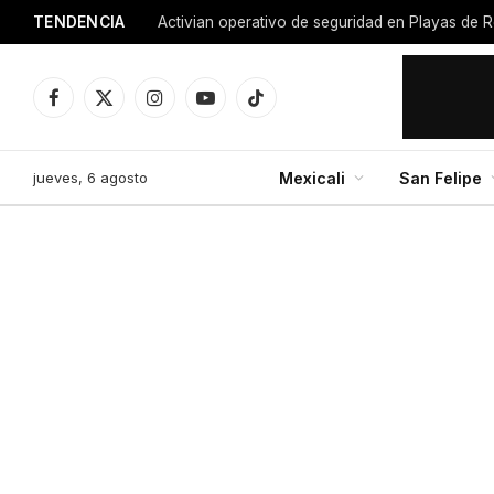
TENDENCIA
Facebook
X
Instagram
YouTube
TikTok
(Twitter)
jueves, 6 agosto
Mexicali
San Felipe