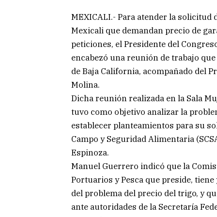
MEXICALI.- Para atender la solicitud 
Mexicali que demandan precio de gara
peticiones, el Presidente del Congre
encabezó una reunión de trabajo que se
de Baja California, acompañado del P
Molina.
Dicha reunión realizada en la Sala Muj
tuvo como objetivo analizar la problem
establecer planteamientos para su sol
Campo y Seguridad Alimentaria (SCSA
Espinoza.
Manuel Guerrero indicó que la Comis
Portuarios y Pesca que preside, tiene
del problema del precio del trigo, y q
ante autoridades de la Secretaría Fed