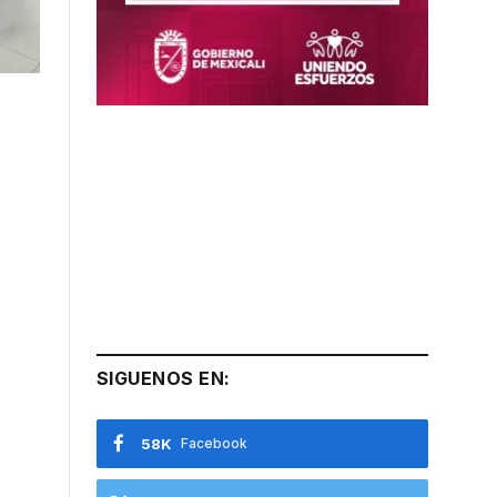
SIGUENOS EN:
58K
Facebook