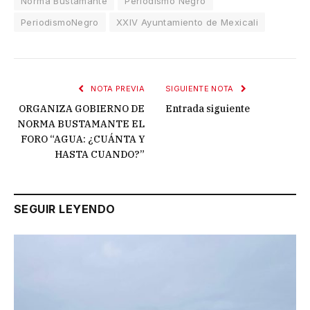
Norma Bustamante
Periodismo Negro
PeriodismoNegro
XXIV Ayuntamiento de Mexicali
NOTA PREVIA
SIGUIENTE NOTA
ORGANIZA GOBIERNO DE
Entrada siguiente
NORMA BUSTAMANTE EL
FORO “AGUA: ¿CUÁNTA Y
HASTA CUANDO?”
SEGUIR LEYENDO