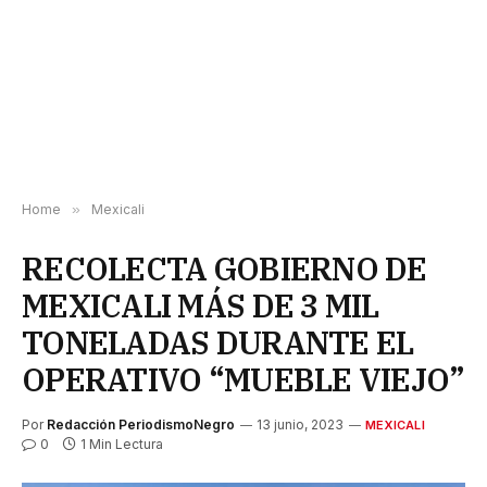
Home
»
Mexicali
RECOLECTA GOBIERNO DE
MEXICALI MÁS DE 3 MIL
TONELADAS DURANTE EL
OPERATIVO “MUEBLE VIEJO”
Por
Redacción PeriodismoNegro
13 junio, 2023
MEXICALI
0
1 Min Lectura