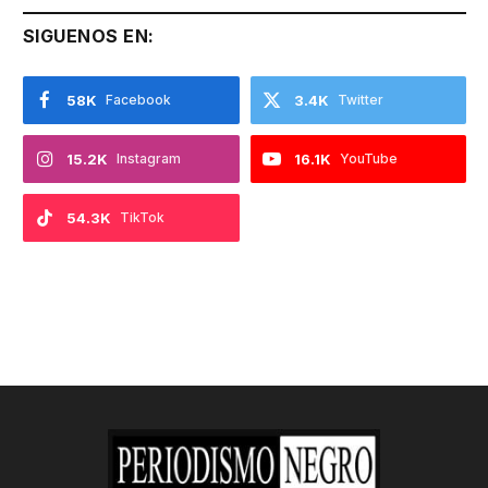
SIGUENOS EN:
58K
Facebook
3.4K
Twitter
15.2K
Instagram
16.1K
YouTube
54.3K
TikTok