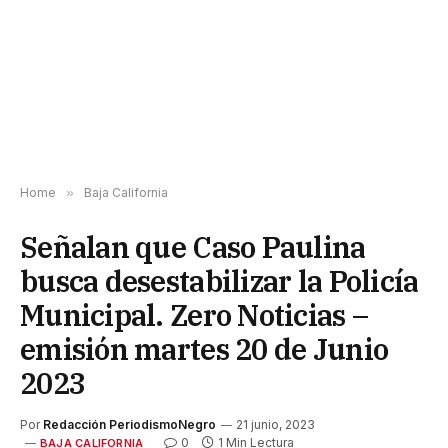
Home
»
Baja California
Señalan que Caso Paulina
busca desestabilizar la Policía
Municipal. Zero Noticias –
emisión martes 20 de Junio
2023
Por
Redacción PeriodismoNegro
21 junio, 2023
0
1 Min Lectura
BAJA CALIFORNIA