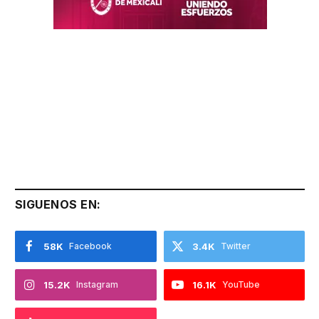
SIGUENOS EN:
58K
Facebook
3.4K
Twitter
15.2K
Instagram
16.1K
YouTube