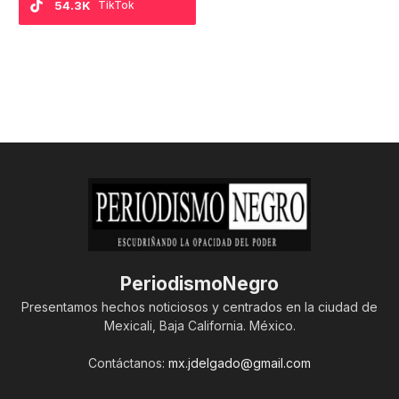
54.3K
TikTok
PeriodismoNegro
Presentamos hechos noticiosos y centrados en la ciudad de
Mexicali, Baja California. México.
Contáctanos:
mx.jdelgado@gmail.com