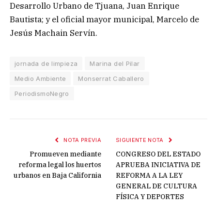
Desarrollo Urbano de Tjuana, Juan Enrique
Bautista; y el oficial mayor municipal, Marcelo de
Jesús Machain Servín.
jornada de limpieza
Marina del Pilar
Medio Ambiente
Monserrat Caballero
PeriodismoNegro
NOTA PREVIA
SIGUIENTE NOTA
Promueven mediante
CONGRESO DEL ESTADO
reforma legal los huertos
APRUEBA INICIATIVA DE
urbanos en Baja California
REFORMA A LA LEY
GENERAL DE CULTURA
FÍSICA Y DEPORTES