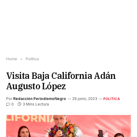
Home
»
Política
Visita Baja California Adán
Augusto López
Por
Redacción PeriodismoNegro
29 junio, 2023
POLÍTICA
0
3 Mins Lectura