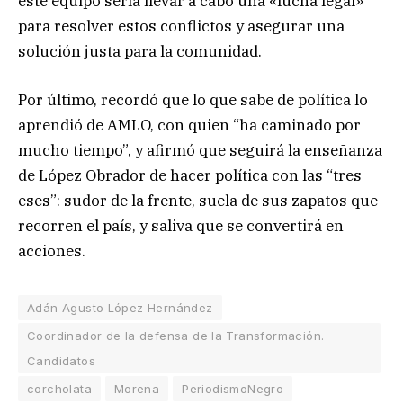
este equipo sería llevar a cabo una «lucha legal»
para resolver estos conflictos y asegurar una
solución justa para la comunidad.
Por último, recordó que lo que sabe de política lo
aprendió de AMLO, con quien “ha caminado por
mucho tiempo”, y afirmó que seguirá la enseñanza
de López Obrador de hacer política con las “tres
eses”: sudor de la frente, suela de sus zapatos que
recorren el país, y saliva que se convertirá en
acciones.
Adán Agusto López Hernández
Coordinador de la defensa de la Transformación.
Candidatos
corcholata
Morena
PeriodismoNegro