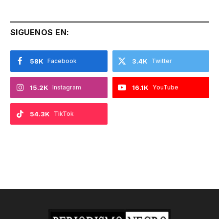
SIGUENOS EN:
58K
Facebook
3.4K
Twitter
15.2K
Instagram
16.1K
YouTube
54.3K
TikTok