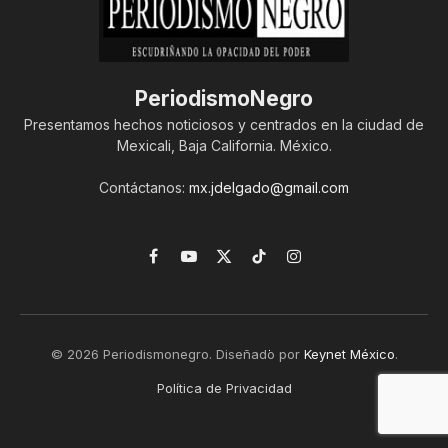
PeriodismoNegro
Presentamos hechos noticiosos y centrados en la ciudad de
Mexicali, Baja California. México.
Contáctanos:
mx.jdelgado@gmail.com
Facebook
YouTube
X
TikTok
Instagram
(Twitter)
© 2026 Periodismonegro. Diseñado por
Keynet México
.
Política de Privacidad