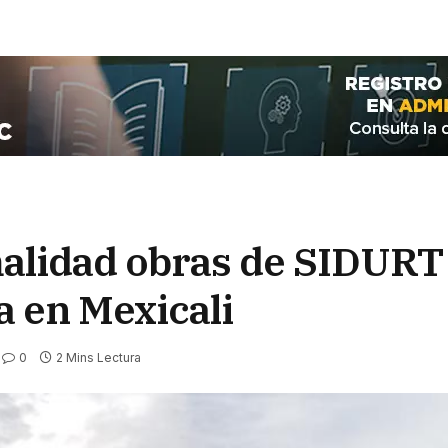
lidad obras de SIDURT 
a en Mexicali
0
2 Mins Lectura