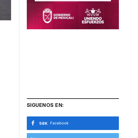
SIGUENOS EN:
58K
Facebook