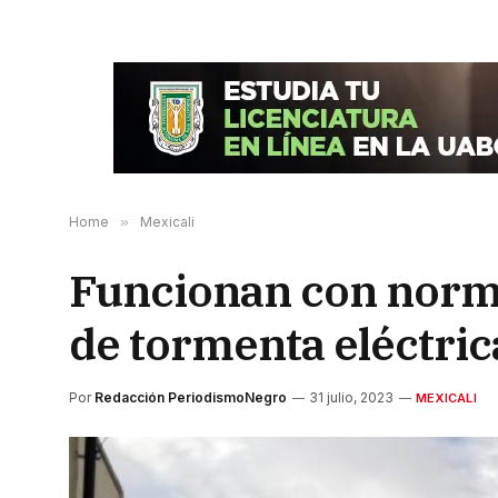
Home
»
Mexicali
Funcionan con norma
de tormenta eléctric
Por
Redacción PeriodismoNegro
31 julio, 2023
MEXICALI