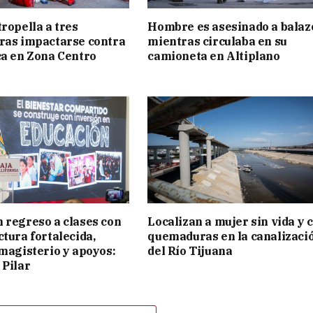
tropella a tres
Hombre es asesinado a balaz
ras impactarse contra
mientras circulaba en su
ca en Zona Centro
camioneta en Altiplano
 regreso a clases con
Localizan a mujer sin vida y 
ctura fortalecida,
quemaduras en la canalizaci
 magisterio y apoyos:
del Río Tijuana
 Pilar