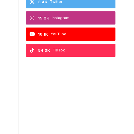
3.4K
Twitter
15.2K
Instagram
16.1K
YouTube
54.3K
TikTok