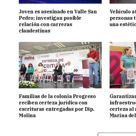
Joven es asesinado en Valle San
Vehículo a
Pedro; investigan posible
personas t
relación con carreras
una estéti
clandestinas
Familias de la colonia Progreso
Garantizan
reciben certeza jurídica con
infraestru
escrituras entregadas por Dip.
certeza al
Molina
Marina del