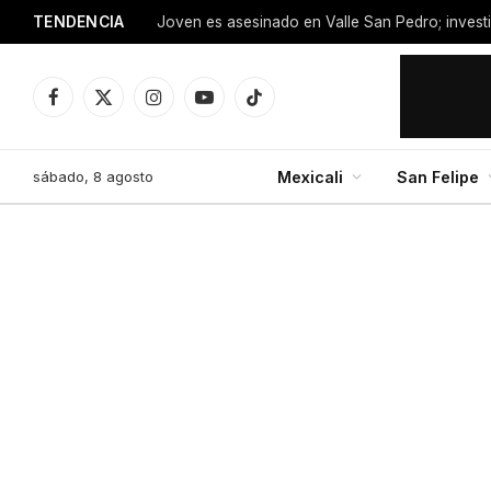
TENDENCIA
Facebook
X
Instagram
YouTube
TikTok
(Twitter)
sábado, 8 agosto
Mexicali
San Felipe