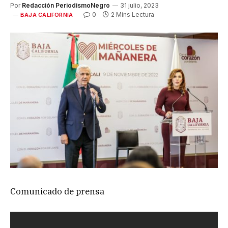
Por
Redacción PeriodismoNegro
31 julio, 2023
0
2 Mins Lectura
BAJA CALIFORNIA
Comunicado de prensa