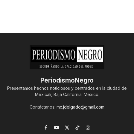
PeriodismoNegro
Presentamos hechos noticiosos y centrados en la ciudad de
Mexicali, Baja California. México.
Contáctanos:
mx.jdelgado@gmail.com
Facebook
YouTube
X
TikTok
Instagram