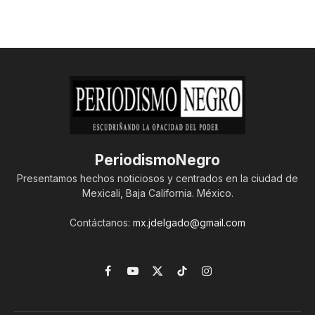
PeriodismoNegro
Presentamos hechos noticiosos y centrados en la ciudad de
Mexicali, Baja California. México.
Contáctanos:
mx.jdelgado@gmail.com
Facebook
YouTube
X
TikTok
Instagram
(Twitter)