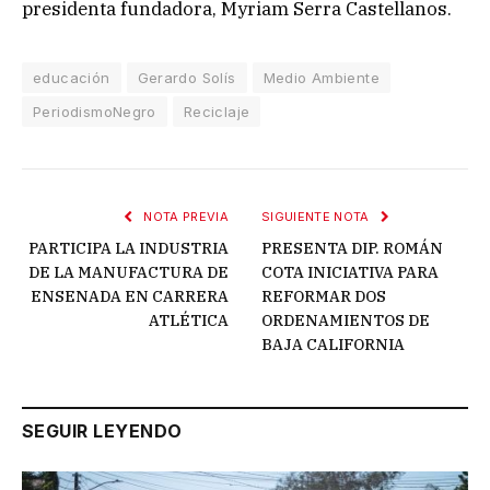
presidenta fundadora, Myriam Serra Castellanos.
educación
Gerardo Solís
Medio Ambiente
PeriodismoNegro
Reciclaje
NOTA PREVIA
SIGUIENTE NOTA
PARTICIPA LA INDUSTRIA
PRESENTA DIP. ROMÁN
DE LA MANUFACTURA DE
COTA INICIATIVA PARA
ENSENADA EN CARRERA
REFORMAR DOS
ATLÉTICA
ORDENAMIENTOS DE
BAJA CALIFORNIA
SEGUIR LEYENDO