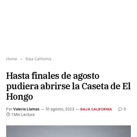
Home
»
Baja California
Hasta finales de agosto
pudiera abrirse la Caseta de El
Hongo
Por
Valeria Llamas
10 agosto, 2023
0
BAJA CALIFORNIA
1 Min Lectura