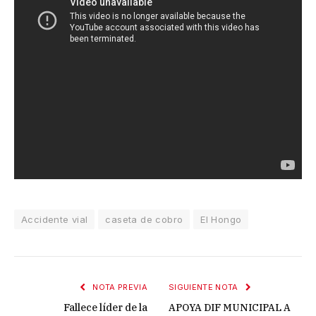
Accidente vial
caseta de cobro
El Hongo
NOTA PREVIA
SIGUIENTE NOTA
Fallece líder de la
APOYA DIF MUNICIPAL A