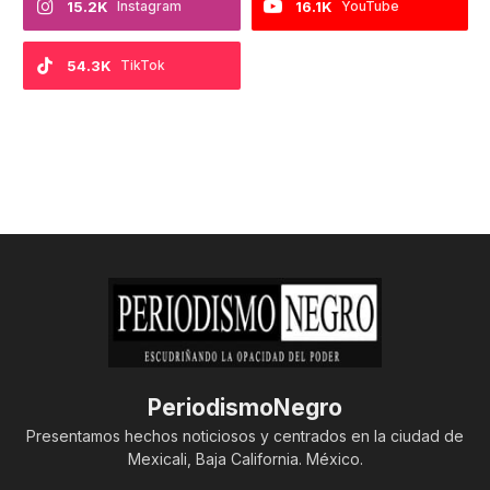
15.2K
Instagram
16.1K
YouTube
54.3K
TikTok
PeriodismoNegro
Presentamos hechos noticiosos y centrados en la ciudad de
Mexicali, Baja California. México.