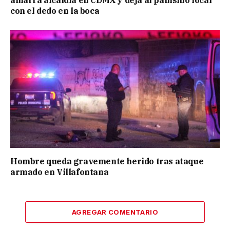
amarra alcaldía en CDMX y deja al panismo local
con el dedo en la boca
Hombre queda gravemente herido tras ataque
armado en Villafontana
AGREGAR COMENTARIO