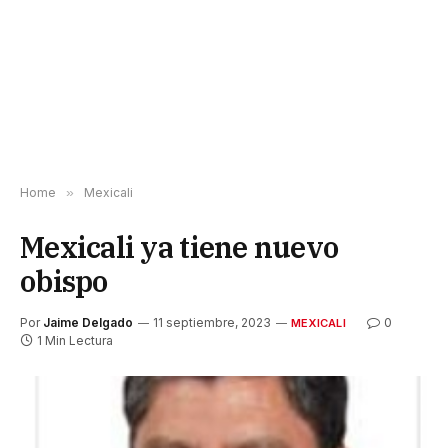
Home
»
Mexicali
Mexicali ya tiene nuevo
obispo
Por
Jaime Delgado
11 septiembre, 2023
0
MEXICALI
1 Min Lectura