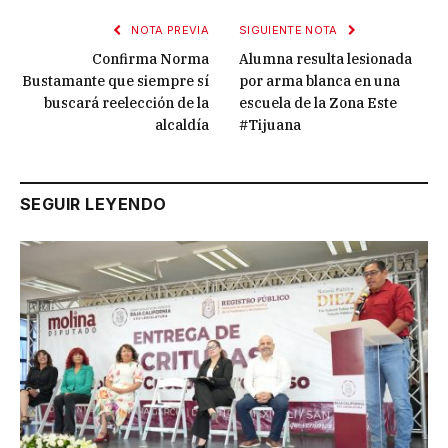
NOTA PREVIA
SIGUIENTE NOTA
Confirma Norma
Alumna resulta lesionada
Bustamante que siempre sí
por arma blanca en una
buscará reelección de la
escuela de la Zona Este
alcaldía
#Tijuana
SEGUIR LEYENDO