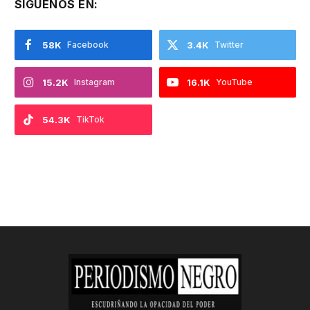
SIGUENOS EN:
58K
Facebook
3.4K
Twitter
15.2K
Instagram
16.1K
YouTube
54.3K
TikTok