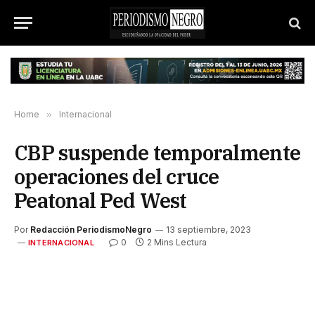
Home
»
Internacional
CBP suspende temporalmente
operaciones del cruce
Peatonal Ped West
Por
Redacción PeriodismoNegro
13 septiembre, 2023
0
2 Mins Lectura
INTERNACIONAL