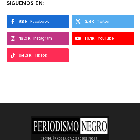
SIGUENOS EN:
58K
Facebook
3.4K
Twitter
15.2K
Instagram
16.1K
YouTube
54.3K
TikTok