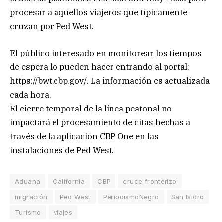
procesar a aquellos viajeros que típicamente
cruzan por Ped West.
El público interesado en monitorear los tiempos
de espera lo pueden hacer entrando al portal:
https://bwt.cbp.gov/. La información es actualizada
cada hora.
El cierre temporal de la línea peatonal no
impactará el procesamiento de citas hechas a
través de la aplicación CBP One en las
instalaciones de Ped West.
Aduana
California
CBP
cruce fronterizo
migración
Ped West
PeriodismoNegro
San Isidro
Turismo
viajes