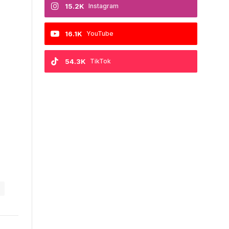
15.2K
Instagram
16.1K
YouTube
54.3K
TikTok