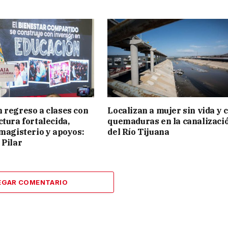
 regreso a clases con
Localizan a mujer sin vida y 
ctura fortalecida,
quemaduras en la canalizaci
 magisterio y apoyos:
del Río Tijuana
 Pilar
EGAR COMENTARIO