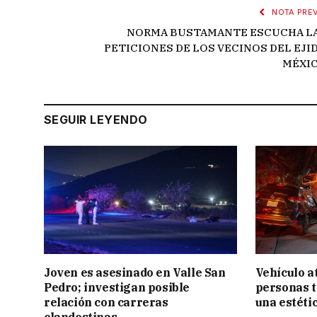
NOTA PREV
NORMA BUSTAMANTE ESCUCHA L
PETICIONES DE LOS VECINOS DEL EJI
MÉXI
SEGUIR LEYENDO
Joven es asesinado en Valle San
Vehículo a
Pedro; investigan posible
personas t
relación con carreras
una estéti