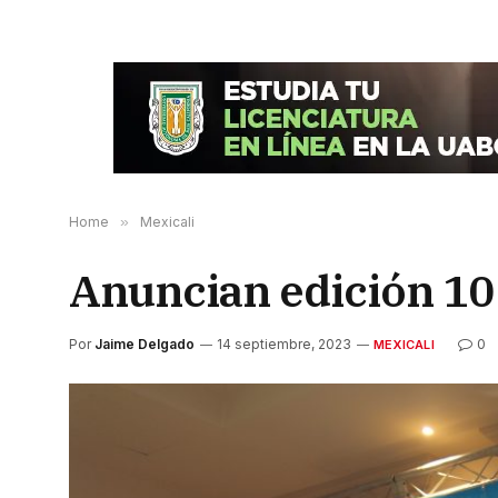
Home
»
Mexicali
Anuncian edición 10
Por
Jaime Delgado
14 septiembre, 2023
0
MEXICALI