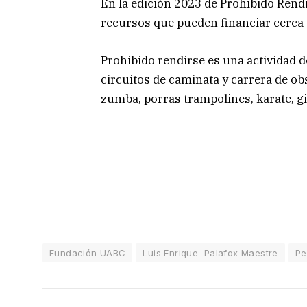
En la edición 2023 de Prohibido Rendi
recursos que pueden financiar cerca
Prohibido rendirse es una actividad d
circuitos de caminata y carrera de ob
zumba, porras trampolines, karate, gi
Fundación UABC
Luis Enrique Palafox Maestre
Pe