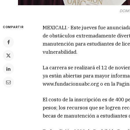
DCIM1
MEXICALI.- Este jueves fue anunciada
COMPARTIR
de obstáculos extremadamente diverti
manutención para estudiantes de lice
vulnerabilidad.
La carrera se realizará el 12 de novie
ya están abiertas para mayor informa
www.fundacionuabc.org o en la Pagin
El costo de la inscripción es de 400 
pesos; los recursos que se logren re
becas de manutención a estudiantes 