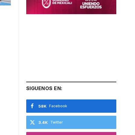
SIGUENOS EN:
58K
Facebook
3.4K
Twitter