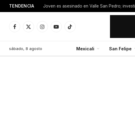
TENDENCIA
Facebook
X
Instagram
YouTube
TikTok
(Twitter)
sábado, 8 agosto
Mexicali
San Felipe