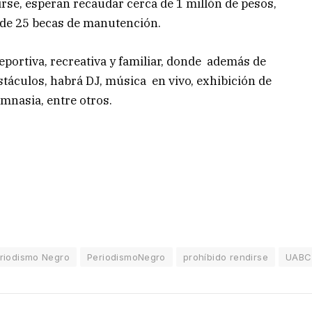
rse, esperan recaudar cerca de 1 millón de pesos,
 de 25 becas de manutención.
eportiva, recreativa y familiar, donde además de
stáculos, habrá DJ, música en vivo, exhibición de
mnasia, entre otros.
riodismo Negro
PeriodismoNegro
prohíbido rendirse
UABC