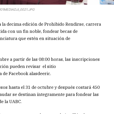
01MEDIADJI_0021.JPG
 la decima edición de Prohibido Rendirse, carrera
da con un fin noble, fondear becas de
nciatura que estén en situación de
mbre a partir de las 08:00 horas, las inscripciones
ción pueden revisar el sitio
a de Facebook alasdeeric.
pesos hasta el 31 de octubre y después costará 450
caudar se destinan íntegramente para fondear las
de la UABC.