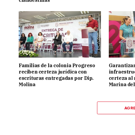
clandestinas
Familias de la colonia Progreso
Garantizan
reciben certeza jurídica con
infraestru
escrituras entregadas por Dip.
certeza al
Molina
Marina del
AGR