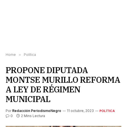
Home
»
Política
PROPONE DIPUTADA
MONTSE MURILLO REFORMA
A LEY DE RÉGIMEN
MUNICIPAL
Por
Redacción PeriodismoNegro
11 octubre, 2023
POLÍTICA
0
2 Mins Lectura