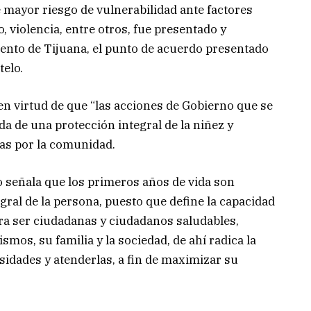
e mayor riesgo de vulnerabilidad ante factores
 violencia, entre otros, fue presentado y
ento de Tijuana, el punto de acuerdo presentado
telo.
 en virtud de que “las acciones de Gobierno que se
a de una protección integral de la niñez y
tas por la comunidad.
o señala que los primeros años de vida son
gral de la persona, puesto que define la capacidad
ara ser ciudadanas y ciudadanos saludables,
mos, su familia y la sociedad, de ahí radica la
idades y atenderlas, a fin de maximizar su