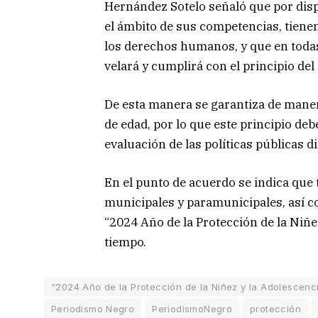
Hernández Sotelo señaló que por disp
el ámbito de sus competencias, tienen
los derechos humanos, y que en todas
velará y cumplirá con el principio del
De esta manera se garantiza de maner
de edad, por lo que este principio deb
evaluación de las políticas públicas di
En el punto de acuerdo se indica qu
municipales y paramunicipales, así c
“2024 Año de la Protección de la Niñe
tiempo.
“2024 Año de la Protección de la Niñez y la Adolescenc
Periodismo Negro
PeriodismoNegro
protección