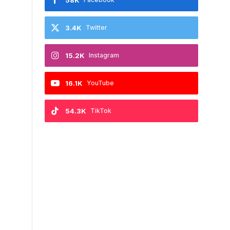
58K
3.4K
Twitter
15.2K
Instagram
16.1K
YouTube
54.3K
TikTok