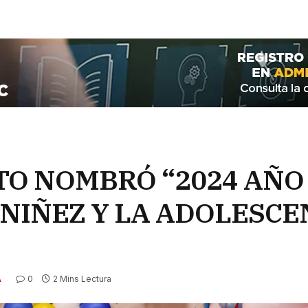
O NOMBRÓ “2024 AÑO 
 NIÑEZ Y LA ADOLESCE
0
2 Mins Lectura
A