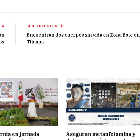
IA
SIGUIENTE NOTA
an
Encuentran dos cuerpos sin vida en Zona Este en
os
Tijuana
ornia en jornada
Aseguran metanfetamina y