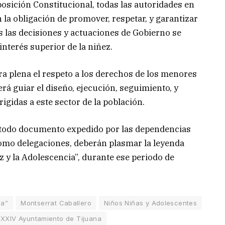
osición Constitucional, todas las autoridades en
 la obligación de promover, respetar, y garantizar
 las decisiones y actuaciones de Gobierno se
 interés superior de la niñez.
a plena el respeto a los derechos de los menores
erá guiar el diseño, ejecución, seguimiento, y
rigidas a este sector de la población.
e todo documento expedido por las dependencias
omo delegaciones, deberán plasmar la leyenda
z y la Adolescencia”, durante ese periodo de
ia”
Montserrat Caballero
Niños Niñas y Adolescentes
XXIV Ayuntamiento de Tijuana