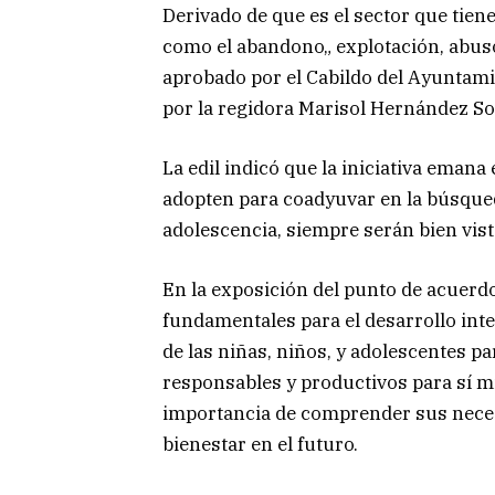
Derivado de que es el sector que tien
como el abandono„ explotación, abuso,
aprobado por el Cabildo del Ayuntami
por la regidora Marisol Hernández So
La edil indicó que la iniciativa emana
adopten para coadyuvar en la búsqued
adolescencia, siempre serán bien vis
En la exposición del punto de acuerd
fundamentales para el desarrollo inte
de las niñas, niños, y adolescentes p
responsables y productivos para sí mis
importancia de comprender sus neces
bienestar en el futuro.