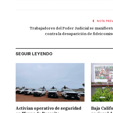
NOTA PREV
Trabajadores del Poder Judicial se manifiest
contra la desaparición de fideicomis
SEGUIR LEYENDO
Activian operativo de seguridad
Baja Calif