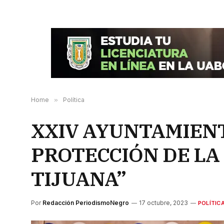
Home
»
Política
XXIV AYUNTAMIENT
PROTECCIÓN DE LA
TIJUANA”
Por
Redacción PeriodismoNegro
17 octubre, 2023
POLÍTIC