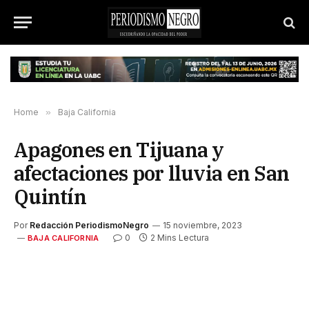
Home
»
Baja California
Apagones en Tijuana y
afectaciones por lluvia en San
Quintín
Por
Redacción PeriodismoNegro
15 noviembre, 2023
0
2 Mins Lectura
BAJA CALIFORNIA