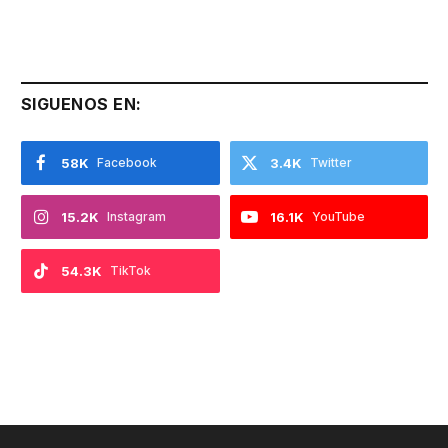
SIGUENOS EN:
58K
Facebook
3.4K
Twitter
15.2K
Instagram
16.1K
YouTube
54.3K
TikTok