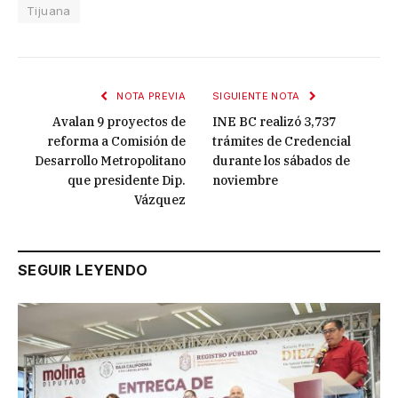
Tijuana
NOTA PREVIA
SIGUIENTE NOTA
Avalan 9 proyectos de
INE BC realizó 3,737
reforma a Comisión de
trámites de Credencial
Desarrollo Metropolitano
durante los sábados de
que presidente Dip.
noviembre
Vázquez
SEGUIR LEYENDO