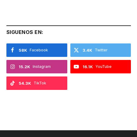
SIGUENOS EN:
58K
Facebook
3.4K
Twitter
15.2K
Instagram
16.1K
YouTube
54.3K
TikTok