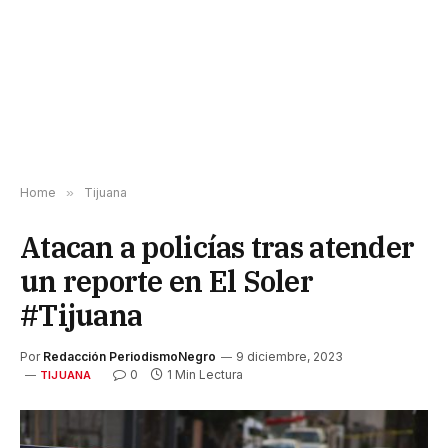
Home
»
Tijuana
Atacan a policías tras atender
un reporte en El Soler
#Tijuana
Por
Redacción PeriodismoNegro
9 diciembre, 2023
0
1 Min Lectura
TIJUANA